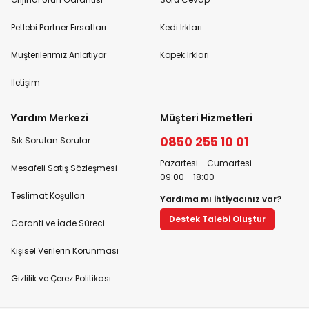
Petlebi Partner Fırsatları
Kedi Irkları
Müşterilerimiz Anlatıyor
Köpek Irkları
İletişim
Yardım Merkezi
Müşteri Hizmetleri
0850 255 10 01
Sık Sorulan Sorular
Pazartesi - Cumartesi
Mesafeli Satış Sözleşmesi
09:00 - 18:00
Teslimat Koşulları
Yardıma mı ihtiyacınız var?
Destek Talebi Oluştur
Garanti ve İade Süreci
Kişisel Verilerin Korunması
Gizlilik ve Çerez Politikası