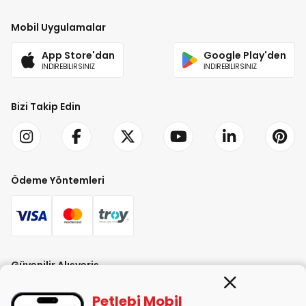
Mobil Uygulamalar
App Store'dan
Google Play'den
İNDİREBİLİRSİNİZ
İNDİREBİLİRSİNİZ
Bizi Takip Edin
Ödeme Yöntemleri
Güvenilir Alışveriş
Petlebi Mobil