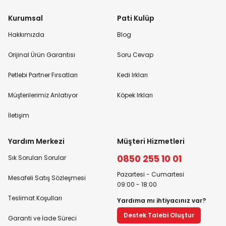
Kurumsal
Pati Kulüp
Hakkımızda
Blog
Orijinal Ürün Garantisi
Soru Cevap
Petlebi Partner Fırsatları
Kedi Irkları
Müşterilerimiz Anlatıyor
Köpek Irkları
İletişim
Yardım Merkezi
Müşteri Hizmetleri
0850 255 10 01
Sık Sorulan Sorular
Pazartesi - Cumartesi
Mesafeli Satış Sözleşmesi
09:00 - 18:00
Teslimat Koşulları
Yardıma mı ihtiyacınız var?
Destek Talebi Oluştur
Garanti ve İade Süreci