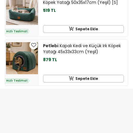
Köpek Yatağı 50x35x17cm (Yeşil) [S]
519 TL
Sepete Ekle
Hızlı Teslimat
Petlebi
Kapalı Kedi ve Küçük Irk Köpek
Yatağı 45x33x33cm (Yeşil)
879 TL
Sepete Ekle
Hızlı Teslimat