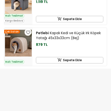
1.119 TL
Hızlı Teslimat
Sepete Ekle
Kargo Bedava
Çok Satan
Petlebi
Kapalı Kedi ve Küçük Irk Köpek
Yatağı 45x33x33cm (Bej)
879 TL
Sepete Ekle
Hızlı Teslimat