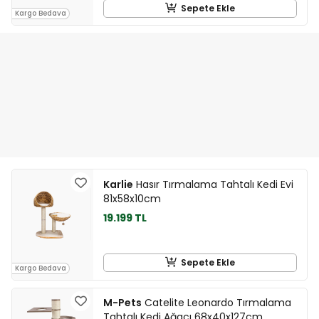
Sepete Ekle
Kargo Bedava
Karlie
Hasır Tırmalama Tahtalı Kedi Evi
81x58x10cm
19.199 TL
Sepete Ekle
Kargo Bedava
M-Pets
Catelite Leonardo Tırmalama
Tahtalı Kedi Ağacı 68x40x127cm