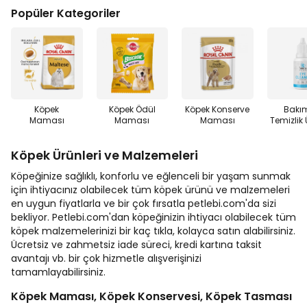
Popüler Kategoriler
Köpek
Köpek Ödül
Köpek Konserve
Bakı
Maması
Maması
Maması
Temizlik 
Köpek Ürünleri ve Malzemeleri
Köpeğinize sağlıklı, konforlu ve eğlenceli bir yaşam sunmak
için ihtiyacınız olabilecek tüm köpek ürünü ve malzemeleri
en uygun fiyatlarla ve bir çok fırsatla petlebi.com'da sizi
bekliyor. Petlebi.com'dan köpeğinizin ihtiyacı olabilecek tüm
köpek malzemelerinizi bir kaç tıkla, kolayca satın alabilirsiniz.
Ücretsiz ve zahmetsiz iade süreci, kredi kartına taksit
avantajı vb. bir çok hizmetle alışverişinizi
tamamlayabilirsiniz.
Köpek Maması, Köpek Konservesi, Köpek Tasması