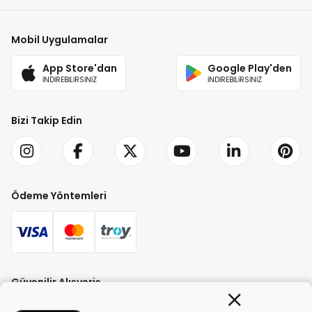
Mobil Uygulamalar
App Store'dan
Google Play'den
İNDİREBİLİRSİNİZ
İNDİREBİLİRSİNİZ
Bizi Takip Edin
Ödeme Yöntemleri
Güvenilir Alışveriş