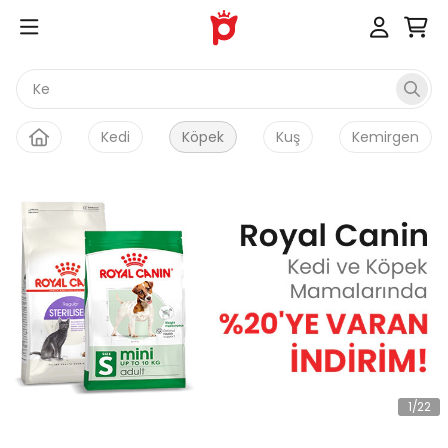
Kedi
Kedi
Köpek
Kuş
Kemirgen
1
/
22