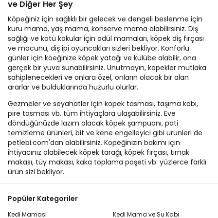
ve Diğer Her Şey
Köpeğiniz için sağlıklı bir gelecek ve dengeli beslenme için
kuru mama, yaş mama, konserve mama alabilirsiniz. Diş
sağlığı ve kötü kokular için ödül mamaları, köpek diş fırçası
ve macunu, diş ipi oyuncakları sizleri bekliyor. Konforlu
günler için köeğinize köpek yatağı ve kulübe alabilir, ona
gerçek bir yuva sunabilirsiniz. Unutmayın, köpekler mutlaka
sahiplenecekleri ve onlara özel, onların olacak bir alan
ararlar ve bulduklarında huzurlu olurlar.
Gezmeler ve seyahatler için köpek tasması, taşıma kabı,
pire tasması vb. tüm ihtiyaçlara ulaşabilirsiniz. Eve
döndüğünüzde lazım olacak köpek şampuanı, pati
temizleme ürünleri, bit ve kene engelleyici gibi ürünleri de
petlebi.com'dan alabilirsiniz. Köpeğinizin bakımı için
ihtiyacınız olabilecek köpek tarağı, köpek fırçası, tırnak
makası, tüy makası, kaka toplama poşeti vb. yüzlerce farklı
ürün sizi bekliyor.
Popüler Kategoriler
Kedi Maması
Kedi Mama ve Su Kabı