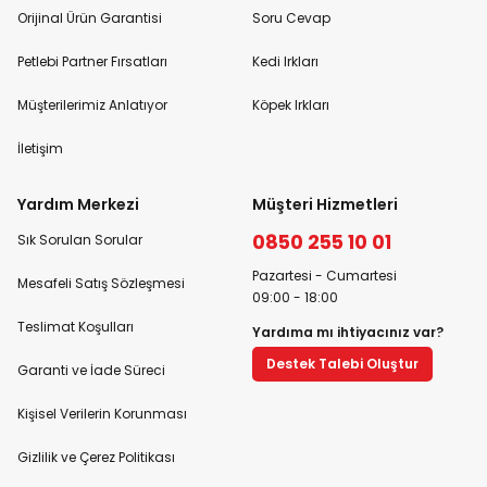
Orijinal Ürün Garantisi
Soru Cevap
Petlebi Partner Fırsatları
Kedi Irkları
Müşterilerimiz Anlatıyor
Köpek Irkları
İletişim
Yardım Merkezi
Müşteri Hizmetleri
0850 255 10 01
Sık Sorulan Sorular
Pazartesi - Cumartesi
Mesafeli Satış Sözleşmesi
09:00 - 18:00
Teslimat Koşulları
Yardıma mı ihtiyacınız var?
Destek Talebi Oluştur
Garanti ve İade Süreci
Kişisel Verilerin Korunması
Gizlilik ve Çerez Politikası