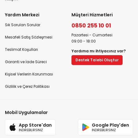
Yardım Merkezi
Müşteri Hizmetleri
0850 255 10 01
Sık Sorulan Sorular
Pazartesi - Cumartesi
Mesafeli Satış Sözleşmesi
09:00 - 18:00
Teslimat Koşulları
Yardıma mı ihtiyacınız var?
Destek Talebi Oluştur
Garanti ve İade Süreci
Kişisel Verilerin Korunması
Gizlilik ve Çerez Politikası
Mobil Uygulamalar
App Store'dan
Google Play'den
İNDİREBİLİRSİNİZ
İNDİREBİLİRSİNİZ