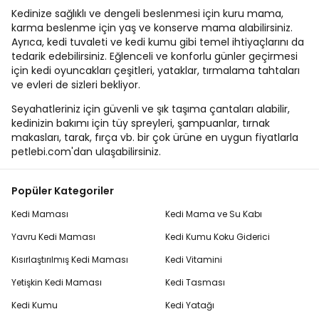
Kedinize sağlıklı ve dengeli beslenmesi için kuru mama,
karma beslenme için yaş ve konserve mama alabilirsiniz.
Ayrıca, kedi tuvaleti ve kedi kumu gibi temel ihtiyaçlarını da
tedarik edebilirsiniz. Eğlenceli ve konforlu günler geçirmesi
için kedi oyuncakları çeşitleri, yataklar, tırmalama tahtaları
ve evleri de sizleri bekliyor.
Seyahatleriniz için güvenli ve şık taşıma çantaları alabilir,
kedinizin bakımı için tüy spreyleri, şampuanlar, tırnak
makasları, tarak, fırça vb. bir çok ürüne en uygun fiyatlarla
petlebi.com'dan ulaşabilirsiniz.
Popüler Kategoriler
Kedi Maması
Kedi Mama ve Su Kabı
Yavru Kedi Maması
Kedi Kumu Koku Giderici
Kısırlaştırılmış Kedi Maması
Kedi Vitamini
Yetişkin Kedi Maması
Kedi Tasması
Kedi Kumu
Kedi Yatağı