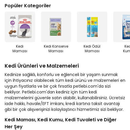
Popüler Kategoriler
Kedi
Kedi Konserve
Kedi Ödül
Ke
Maması
Maması
Maması
Ku
Kedi Ürünleri ve Malzemeleri
Kedinize sağlıklı, konforlu ve eğlenceli bir yaşam sunmak
için ihtiyacınız olabilecek tüm kedi ürünü ve malzemeleri en
uygun fiyatlarla ve bir çok fırsatla petlebi.com'da sizi
bekliyor. Petlebi.com'dan kediniz için tüm kedi
malzemelerini güvenle satın alabilir, kullanabilirsiniz. Ücretsiz
iade hakkı, havale/EFT imkanı, kredi kartına taksit avantajı
gibi bir çok alışverişinizi kolaylaştırıcı hizmetimiz sizi bekliyor.
Kedi Maması, Kedi Kumu, Kedi Tuvaleti ve Diğer
Her Şey