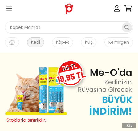
Köpek Maması
Kedi
Köpek
Kuş
Kemirgen
1
/
38