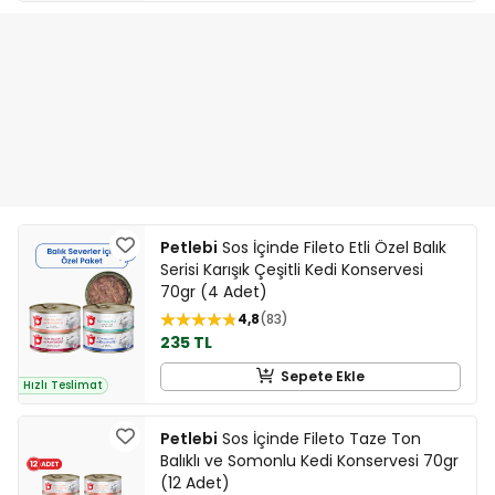
Petlebi
Sos İçinde Fileto Etli Özel Balık
Serisi Karışık Çeşitli Kedi Konservesi
70gr (4 Adet)
4,8
83
235 TL
Sepete Ekle
Hızlı Teslimat
Petlebi
Sos İçinde Fileto Taze Ton
Balıklı ve Somonlu Kedi Konservesi 70gr
(12 Adet)