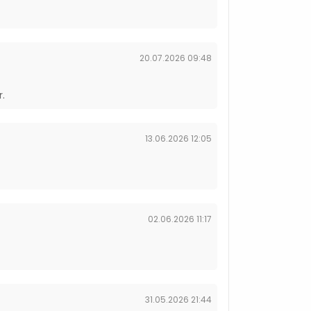
20.07.2026 09:48
r.
13.06.2026 12:05
02.06.2026 11:17
31.05.2026 21:44