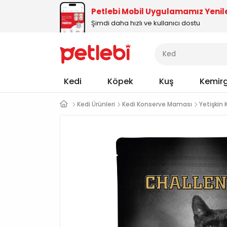
Petlebi Mobil Uygulamamız Yenil
Şimdi daha hızlı ve kullanıcı dostu
Kedi
Köpek
Kuş
Kemir
Kedi Ürünleri
Kedi Konserve Maması
Yetişkin 