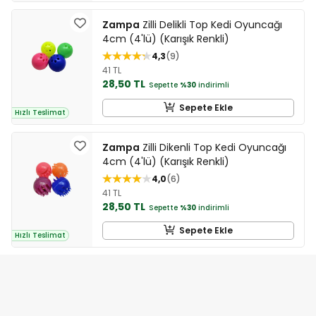
Zampa
Zilli Delikli Top Kedi Oyuncağı
4cm (4'lü) (Karışık Renkli)
4,3
9
41 TL
28,50 TL
Sepette
%30
indirimli
Sepete Ekle
Hızlı Teslimat
Zampa
Zilli Dikenli Top Kedi Oyuncağı
4cm (4'lü) (Karışık Renkli)
4,0
6
41 TL
28,50 TL
Sepette
%30
indirimli
Sepete Ekle
Hızlı Teslimat