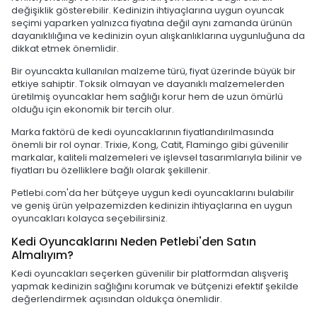
değişiklik gösterebilir. Kedinizin ihtiyaçlarına uygun oyuncak
seçimi yaparken yalnızca fiyatına değil aynı zamanda ürünün
dayanıklılığına ve kedinizin oyun alışkanlıklarına uygunluğuna da
dikkat etmek önemlidir.
Bir oyuncakta kullanılan malzeme türü, fiyat üzerinde büyük bir
etkiye sahiptir. Toksik olmayan ve dayanıklı malzemelerden
üretilmiş oyuncaklar hem sağlığı korur hem de uzun ömürlü
olduğu için ekonomik bir tercih olur.
Marka faktörü de kedi oyuncaklarının fiyatlandırılmasında
önemli bir rol oynar. Trixie, Kong, Catit, Flamingo gibi güvenilir
markalar, kaliteli malzemeleri ve işlevsel tasarımlarıyla bilinir ve
fiyatları bu özelliklere bağlı olarak şekillenir.
Petlebi.com'da her bütçeye uygun kedi oyuncaklarını bulabilir
ve geniş ürün yelpazemizden kedinizin ihtiyaçlarına en uygun
oyuncakları kolayca seçebilirsiniz.
Kedi Oyuncaklarını Neden Petlebi'den Satın
Almalıyım?
Kedi oyuncakları seçerken güvenilir bir platformdan alışveriş
yapmak kedinizin sağlığını korumak ve bütçenizi efektif şekilde
değerlendirmek açısından oldukça önemlidir.