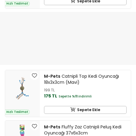
Sepete Ekle
Hızlı Teslimat
M-Pets
Catnipli Top Kedi Oyuncağı
18x3x3cm (Mavi)
199 TL
175 TL
Sepette
%11
indirimli
Sepete Ekle
Hızlı Teslimat
M-Pets
Fluffy Zaz Catnipli Peluş Kedi
Oyuncağı 37x6x3cm