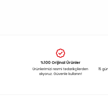
%100 Orijinal Ürünler
Ürünlerimizi resmi tedarikçilerden
15 gün
alıyoruz. Güvenle kullanın!