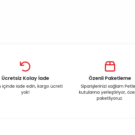
Ücretsiz Kolay İade
Özenli Paketleme
 içinde iade edin, kargo ücreti
Siparişlerinizi sağlam Petl
yok!
kutularına yerleştiriyor, öz
paketliyoruz.