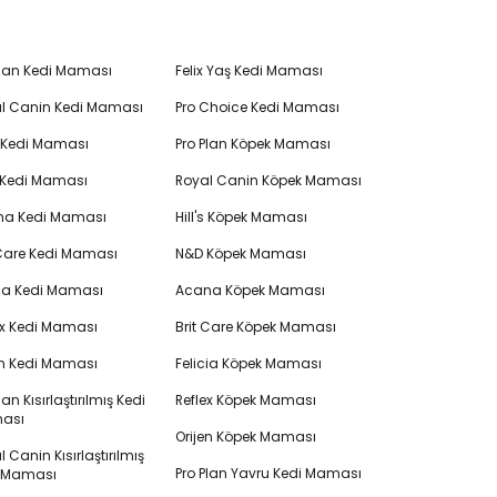
Plan Kedi Maması
Felix Yaş Kedi Maması
l Canin Kedi Maması
Pro Choice Kedi Maması
's Kedi Maması
Pro Plan Köpek Maması
 Kedi Maması
Royal Canin Köpek Maması
na Kedi Maması
Hill's Köpek Maması
 Care Kedi Maması
N&D Köpek Maması
cia Kedi Maması
Acana Köpek Maması
ex Kedi Maması
Brit Care Köpek Maması
en Kedi Maması
Felicia Köpek Maması
lan Kısırlaştırılmış Kedi
Reflex Köpek Maması
ası
Orijen Köpek Maması
 Canin Kısırlaştırılmış
Pro Plan Yavru Kedi Maması
i Maması