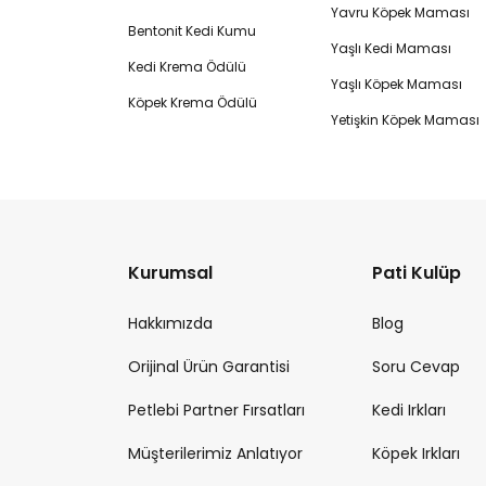
Yavru Köpek Maması
Bentonit Kedi Kumu
Yaşlı Kedi Maması
Kedi Krema Ödülü
Yaşlı Köpek Maması
Köpek Krema Ödülü
Yetişkin Köpek Maması
Kurumsal
Pati Kulüp
Hakkımızda
Blog
Orijinal Ürün Garantisi
Soru Cevap
Petlebi Partner Fırsatları
Kedi Irkları
Müşterilerimiz Anlatıyor
Köpek Irkları