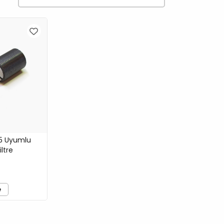
5 Uyumlu
ltre
e