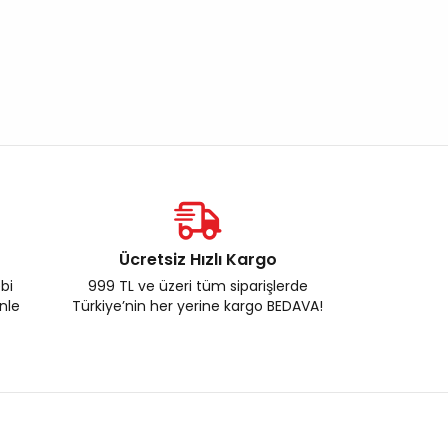
Ücretsiz Hızlı Kargo
ebi
999 TL ve üzeri tüm siparişlerde
enle
Türkiye’nin her yerine kargo BEDAVA!