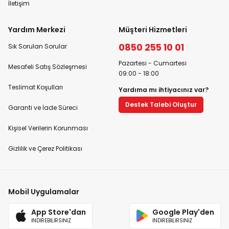
İletişim
Yardım Merkezi
Müşteri Hizmetleri
0850 255 10 01
Sık Sorulan Sorular
Pazartesi - Cumartesi
Mesafeli Satış Sözleşmesi
09:00 - 18:00
Teslimat Koşulları
Yardıma mı ihtiyacınız var?
Destek Talebi Oluştur
Garanti ve İade Süreci
Kişisel Verilerin Korunması
Gizlilik ve Çerez Politikası
Mobil Uygulamalar
App Store'dan
Google Play'den
İNDİREBİLİRSİNİZ
İNDİREBİLİRSİNİZ