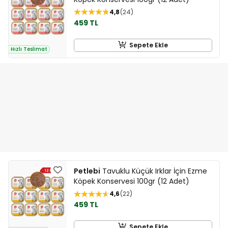
4,8
24
459 TL
Sepete Ekle
Hızlı Teslimat
Petlebi
Tavuklu Küçük Irklar İçin Ezme
Köpek Konservesi 100gr (12 Adet)
4,6
22
459 TL
Sepete Ekle