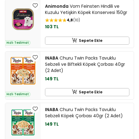
Animonda
Vom Feinsten Hindili ve
Kuzulu Yetişkin Köpek Konservesi 150gr
4,8
10
103 TL
Sepete Ekle
Hızlı Teslimat
INABA
Churu Twin Packs Tavuklu
Sebzeli ve Biftekli Köpek Çorbası 40gr
(2 Adet)
149 TL
Sepete Ekle
Hızlı Teslimat
INABA
Churu Twin Packs Tavuklu
Sebzeli Köpek Çorbası 40gr (2 Adet)
149 TL