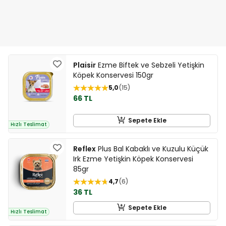
Plaisir
Ezme Biftek ve Sebzeli Yetişkin
Köpek Konservesi 150gr
5,0
15
66 TL
Sepete Ekle
Hızlı Teslimat
Reflex
Plus Bal Kabaklı ve Kuzulu Küçük
Irk Ezme Yetişkin Köpek Konservesi
85gr
4,7
6
36 TL
Sepete Ekle
Hızlı Teslimat