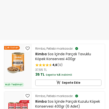
Çok Satan
Rimba, Petlebi markasıdır.
Rimba
Sos İçinde Parçalı Tavuklu
Köpek Konservesi 400gr
4,6
12
37,55 TL
35 TL
Sepette
%5
indirimli
Sepete Ekle
Hızlı Teslimat
Rimba, Petlebi markasıdır.
Rimba
Sos İçinde Parçalı Kuzulu Köpek
Konservesi 400gr (6 Adet)