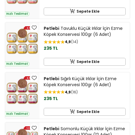
Sepete Ekle
Hızlı Teslimat
Petlebi
Tavuklu Küçük Irklar İçin Ezme
Köpek Konservesi 100gr (6 Adet)
4,9
14
235 TL
Sepete Ekle
Hızlı Teslimat
Petlebi
Sığırlı Küçük Irklar İçin Ezme
Köpek Konservesi 100gr (6 Adet)
4,9
16
235 TL
Sepete Ekle
Hızlı Teslimat
Petlebi
Somonlu Küçük Irklar İçin Ezme
Köpek Konservesi 100gr (12 Adet)