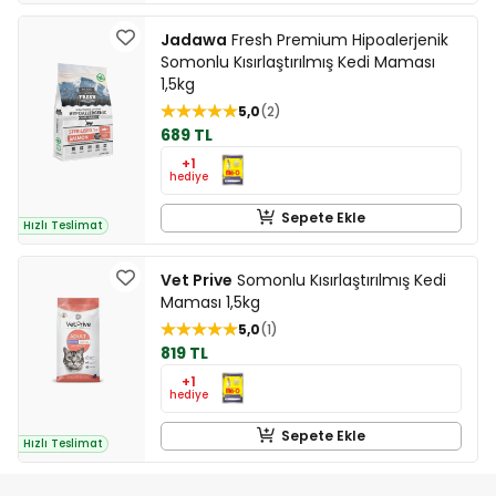
Jadawa
Fresh Premium Hipoalerjenik
Somonlu Kısırlaştırılmış Kedi Maması
1,5kg
5,0
2
689 TL
+1
hediye
Sepete Ekle
Hızlı Teslimat
Vet Prive
Somonlu Kısırlaştırılmış Kedi
Maması 1,5kg
5,0
1
819 TL
+1
hediye
Sepete Ekle
Hızlı Teslimat