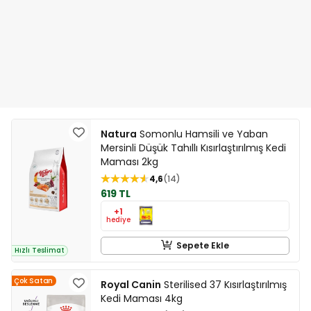
Natura
Somonlu Hamsili ve Yaban
Mersinli Düşük Tahıllı Kısırlaştırılmış Kedi
Maması 2kg
4,6
14
619 TL
+1
hediye
Sepete Ekle
Hızlı Teslimat
Çok Satan
Royal Canin
Sterilised 37 Kısırlaştırılmış
Kedi Maması 4kg