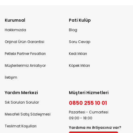
Kurumsal
Pati Kulüp
Hakkımızda
Blog
Orijinal Ürün Garantisi
Soru Cevap
Petlebi Partner Fırsatları
Kedi Irkları
Müşterilerimiz Anlatıyor
Köpek Irkları
İletişim
Yardım Merkezi
Müşteri Hizmetleri
0850 255 10 01
Sık Sorulan Sorular
Pazartesi - Cumartesi
Mesafeli Satış Sözleşmesi
09:00 - 18:00
Teslimat Koşulları
Yardıma mı ihtiyacınız var?