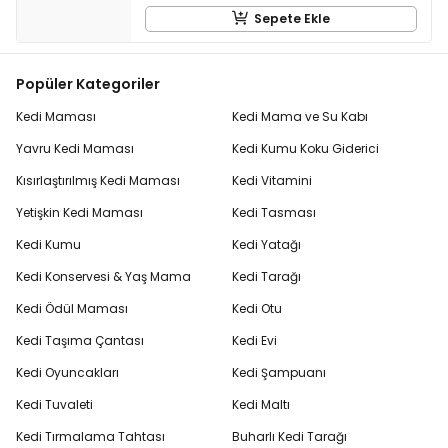
Sepete Ekle
Popüler Kategoriler
Kedi Maması
Kedi Mama ve Su Kabı
Yavru Kedi Maması
Kedi Kumu Koku Giderici
Kısırlaştırılmış Kedi Maması
Kedi Vitamini
Yetişkin Kedi Maması
Kedi Tasması
Kedi Kumu
Kedi Yatağı
Kedi Konservesi & Yaş Mama
Kedi Tarağı
Kedi Ödül Maması
Kedi Otu
Kedi Taşıma Çantası
Kedi Evi
Kedi Oyuncakları
Kedi Şampuanı
Kedi Tuvaleti
Kedi Maltı
Kedi Tırmalama Tahtası
Buharlı Kedi Tarağı