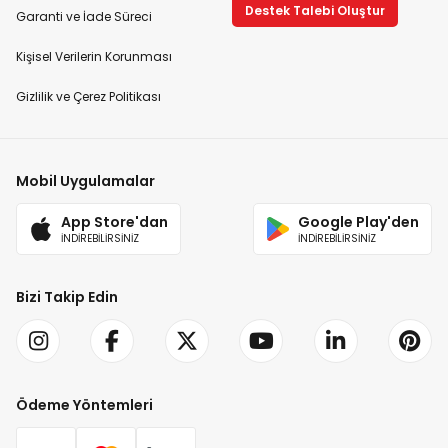
Destek Talebi Oluştur
Garanti ve İade Süreci
Kişisel Verilerin Korunması
Gizlilik ve Çerez Politikası
Mobil Uygulamalar
App Store'dan
Google Play'den
İNDİREBİLİRSİNİZ
İNDİREBİLİRSİNİZ
Bizi Takip Edin
Ödeme Yöntemleri