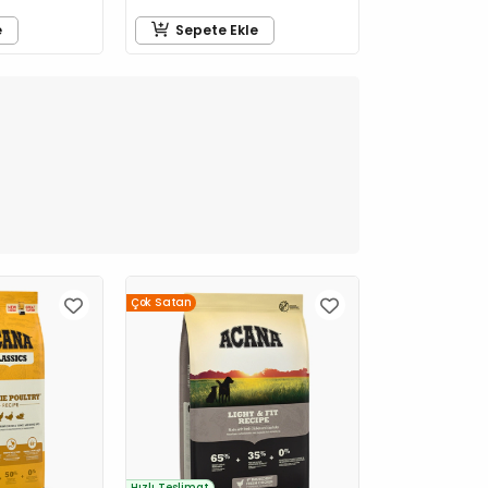
e
Sepete Ekle
Çok Satan
Hızlı Teslimat