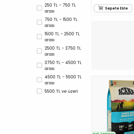
Unique
250 TL - 750 TL
Sepete Ekle
Wanpy
arası
Zampa
750 TL - 1500 TL
arası
1500 TL - 2500 TL
arası
2500 TL - 3750 TL
arası
3750 TL - 4500 TL
arası
4500 TL - 5500 TL
arası
5500 TL ve üzeri
Hızlı Teslimat