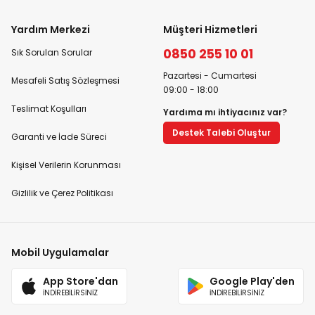
Yardım Merkezi
Müşteri Hizmetleri
0850 255 10 01
Sık Sorulan Sorular
Pazartesi - Cumartesi
Mesafeli Satış Sözleşmesi
09:00 - 18:00
Teslimat Koşulları
Yardıma mı ihtiyacınız var?
Destek Talebi Oluştur
Garanti ve İade Süreci
Kişisel Verilerin Korunması
Gizlilik ve Çerez Politikası
Mobil Uygulamalar
App Store'dan
Google Play'den
İNDİREBİLİRSİNİZ
İNDİREBİLİRSİNİZ