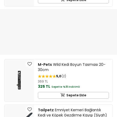
M-Pets
Wild Kedi Boyun Tasması 20-
30cm
5,0
2
369 TL
325 TL
Sepette
%11
indirimli
Sepete Ekle
Tailpetz
Emniyet Kemeri Bağlantılı
Kedi ve Köpek Gezdirme Kayışı (Siyah)