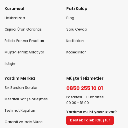
Kurumsal
Pati Kulüp
Hakkımızda
Blog
Orijinal Ürün Garantisi
Soru Cevap
Petlebi Partner Fırsatları
Kedi Irkları
Müşterilerimiz Anlatıyor
Köpek Irkları
İletişim
Yardım Merkezi
Müşteri Hizmetleri
0850 255 10 01
Sık Sorulan Sorular
Pazartesi - Cumartesi
Mesafeli Satış Sözleşmesi
09:00 - 18:00
Teslimat Koşulları
Yardıma mı ihtiyacınız var?
Destek Talebi Oluştur
Garanti ve İade Süreci