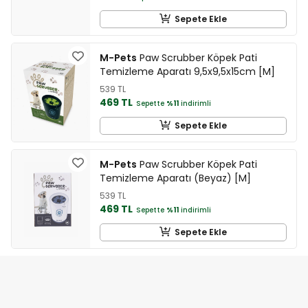
Sepete Ekle
M-Pets
Paw Scrubber Köpek Pati
Temizleme Aparatı 9,5x9,5x15cm [M]
539 TL
469 TL
Sepette
%11
indirimli
Sepete Ekle
M-Pets
Paw Scrubber Köpek Pati
Temizleme Aparatı (Beyaz) [M]
539 TL
469 TL
Sepette
%11
indirimli
Sepete Ekle