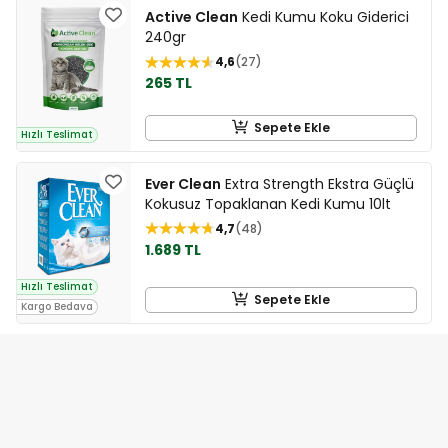
Active Clean
Kedi Kumu Koku Giderici
240gr
4,6
27
265 TL
Sepete Ekle
Hızlı Teslimat
Ever Clean
Extra Strength Ekstra Güçlü
Kokusuz Topaklanan Kedi Kumu 10lt
4,7
48
1.689 TL
Hızlı Teslimat
Sepete Ekle
Kargo Bedava