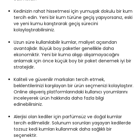
Kedinizin rahat hissetmesi için yumuşak dokulu bir kum
tercih edin. Yeni bir kum türüne geçiş yapıyorsanız, eski
ve yeni kumu karıştırarak geçiş sürecini
kolaylaştırabilirsiniz.
Uzun süre kullanılabilir kumlar, maliyet açısından
avantajlıdır. Büyük boy paketler genellikle daha
ekonomiktir. Yeni bir kuma alışıp alışamayacağını
anlamak için önce küçük boy bir paket denemek iyi bir
stratejidir.
Kaliteli ve güvenilir markaları tercih etmek,
beklentilerinizi karşılayan bir ürün seçmenizi kolaylaştırır.
Online alışveriş platformlarındaki kullanıcı yorumlarını
inceleyerek ürün hakkında daha fazla bilgi
edinebilirsiniz.
Alerjisi olan kediler için parfümsüz ve doğal kumlar
tercih edilmelidir. Solunum sorunları yaşayan kedilerde
tozsuz kedi kumları kullanmak daha sağlıklı bir
seçenektir.