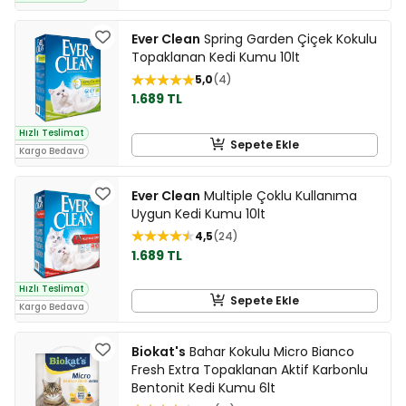
Ever Clean
Spring Garden Çiçek Kokulu
Topaklanan Kedi Kumu 10lt
5,0
4
1.689 TL
Hızlı Teslimat
Sepete Ekle
Kargo Bedava
Ever Clean
Multiple Çoklu Kullanıma
Uygun Kedi Kumu 10lt
4,5
24
1.689 TL
Hızlı Teslimat
Sepete Ekle
Kargo Bedava
Biokat's
Bahar Kokulu Micro Bianco
Fresh Extra Topaklanan Aktif Karbonlu
Bentonit Kedi Kumu 6lt