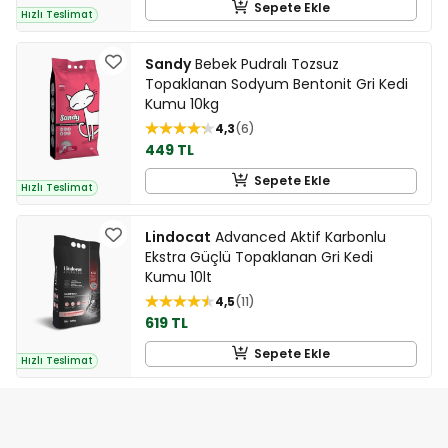
Sepete Ekle
Hızlı Teslimat
Sandy
Bebek Pudralı Tozsuz
Topaklanan Sodyum Bentonit Gri Kedi
Kumu 10kg
4,3
6
449 TL
Sepete Ekle
Hızlı Teslimat
Lindocat
Advanced Aktif Karbonlu
Ekstra Güçlü Topaklanan Gri Kedi
Kumu 10lt
4,5
11
619 TL
Sepete Ekle
Hızlı Teslimat