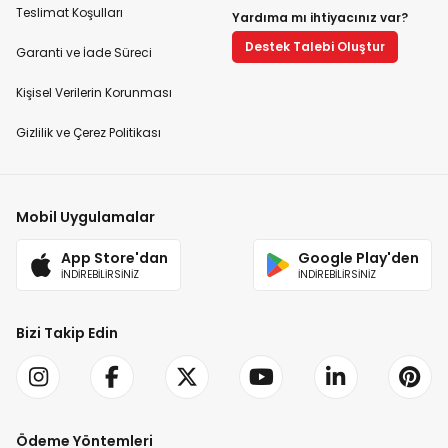
Teslimat Koşulları
Yardıma mı ihtiyacınız var?
Destek Talebi Oluştur
Garanti ve İade Süreci
Kişisel Verilerin Korunması
Gizlilik ve Çerez Politikası
Mobil Uygulamalar
App Store'dan
Google Play'den
İNDİREBİLİRSİNİZ
İNDİREBİLİRSİNİZ
Bizi Takip Edin
Ödeme Yöntemleri