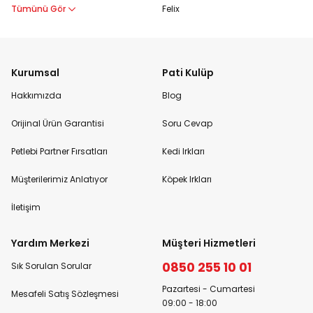
Tümünü Gör
Felix
Kurumsal
Pati Kulüp
Hakkımızda
Blog
Orijinal Ürün Garantisi
Soru Cevap
Petlebi Partner Fırsatları
Kedi Irkları
Müşterilerimiz Anlatıyor
Köpek Irkları
İletişim
Yardım Merkezi
Müşteri Hizmetleri
0850 255 10 01
Sık Sorulan Sorular
Pazartesi - Cumartesi
Mesafeli Satış Sözleşmesi
09:00 - 18:00