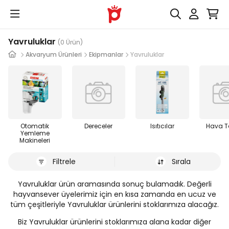
Yavruluklar
(0 Ürün)
Akvaryum Ürünleri
Ekipmanlar
Yavruluklar
Otomatik
Dereceler
Isıtıcılar
Hava T
Yemleme
Makineleri
Filtrele
Sırala
Yavruluklar ürün aramasında sonuç bulamadık. Değerli
hayvansever üyelerimiz için en kısa zamanda en ucuz ve
tüm çeşitleriyle Yavruluklar ürünlerini stoklarımıza alacağız.
Biz Yavruluklar ürünlerini stoklarımıza alana kadar diğer