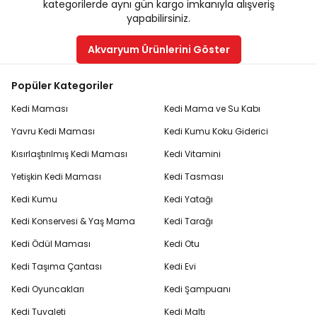
kategorilerde aynı gün kargo imkanıyla alışveriş
yapabilirsiniz.
Akvaryum Ürünlerini Göster
Popüler Kategoriler
Kedi Maması
Kedi Mama ve Su Kabı
Yavru Kedi Maması
Kedi Kumu Koku Giderici
Kısırlaştırılmış Kedi Maması
Kedi Vitamini
Yetişkin Kedi Maması
Kedi Tasması
Kedi Kumu
Kedi Yatağı
Kedi Konservesi & Yaş Mama
Kedi Tarağı
Kedi Ödül Maması
Kedi Otu
Kedi Taşıma Çantası
Kedi Evi
Kedi Oyuncakları
Kedi Şampuanı
Kedi Tuvaleti
Kedi Maltı