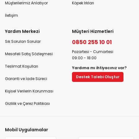
Müşterilerimiz Anlatıyor
Köpek Irkları
İletişim
Yardım Merkezi
Müşteri Hizmetleri
0850 255 10 01
Sık Sorulan Sorular
Pazartesi - Cumartesi
Mesafeli Satış Sözleşmesi
09:00 - 18:00
Teslimat Koşulları
Yardıma mı ihtiyacınız var?
Destek Talebi Oluştur
Garanti ve İade Süreci
Kişisel Verilerin Korunması
Gizlilik ve Çerez Politikası
Mobil Uygulamalar