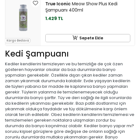
True Iconic
Meow Show Plus Kedi
Şampuanı 400ml
1.429 TL
Sepete Ekle
Kargo Bedava
Kedi Şampuanı
Kediler kendilerini temizleyen ve bu temizliğe de çok özen
gösteren hayvanlar olsalar da bazı durumlarda banyo
yapmaları gerekebilir. Özellikle dışarı çıkan kediler zaman
zaman yıkanmak durumunda kalabilir. Evde yaşayan kedilerin
de tüyleri yabancı bir madde ile kaplanırsa banyo yapmaları
gerekir. Tüylerin yalanma ile temizlenemeyecek olduğu
durumlarda banyo şarttır. Tüy ve deri sağlığı ile ilgili sorunlarda
da kedilerin yıkanması gerekebilir. Bazı patili dostlarımız için
yıkanmak oldukça faydalıdır ve tüy dökülmesine karşı önlem
olarak tercih edilebilir. Obez kedilerin kendilerini temizlemesi ve
temizlemeleri gereken noktalara ulaşmaları zordur bu
durumda da banyo kaçınılmaz olabilir. Kediler banyo yapar mı?
sorusu kişisel görüşlere göre değişse de onların sağlığı için
zorunlu durumlarda mutlaka yıkanmaları gerekir. Banyo