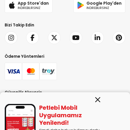
App Store'dan
Google Play'den
İNDİREBİLİRSİNİZ
İNDİREBİLİRSİNİZ
Bizi Takip Edin
Ödeme Yöntemleri
Güvenilir Alışveriş
Petlebi Mobil
Uygulamamız
Yenilendi!