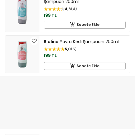
Şampuan 200ml
4,3
4
199 TL
Sepete Ekle
Bioline
Yavru Kedi Şampuanı 200ml
5,0
5
199 TL
Sepete Ekle