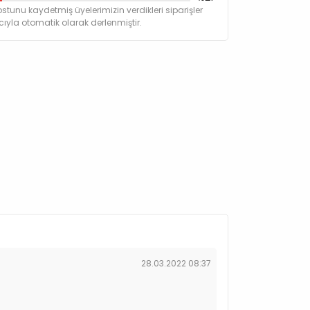
stunu kaydetmiş üyelerimizin verdikleri siparişler
yla otomatik olarak derlenmiştir.
28.03.2022 08:37