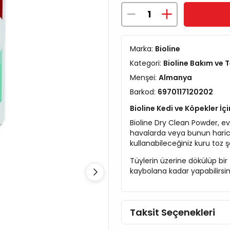
Marka:
Bioline
Kategori:
Bioline Bakım ve T
Menşei:
Almanya
Barkod:
6970117120202
Bioline Kedi ve Köpekler İ
Bioline Dry Clean Powder, ev
havalarda veya bunun harici
kullanabileceğiniz kuru toz
Tüylerin üzerine dökülüp bir 
kaybolana kadar yapabilirsin
Taksit Seçenekleri