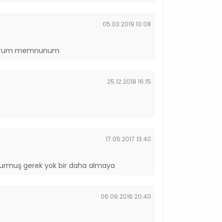
05.03.2019 10:08
nıyorum memnunum
25.12.2018 16:15
17.05.2017 13:40
urmuş gerek yok bir daha almaya
06.09.2016 20:40