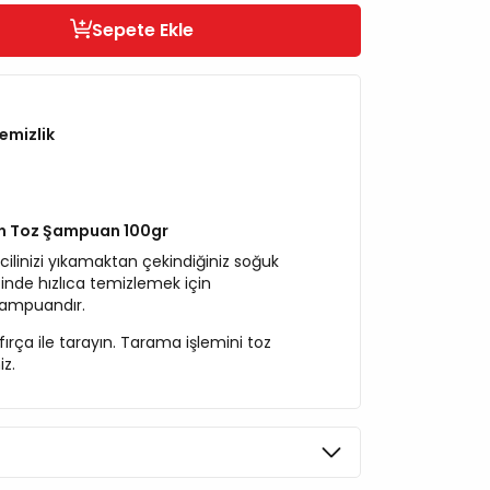
Sepete Ekle
emizlik
çin Toz Şampuan 100gr
cilinizi yıkamaktan çekindiğiniz soğuk
nde hızlıca temizlemek için
 şampuandır.
fırça ile tarayın. Tarama işlemini toz
iz.