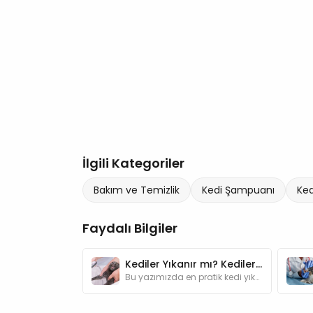
İlgili Kategoriler
Bakım ve Temizlik
Kedi Şampuanı
Ked
Faydalı Bilgiler
Kediler Yıkanır mı? Kediler Nasıl Yıkanır? En Pratik Yıkama Önerileri
Bu yazımızda en pratik kedi yıkama önerileri hakkında bilgi bulabilirsiniz.