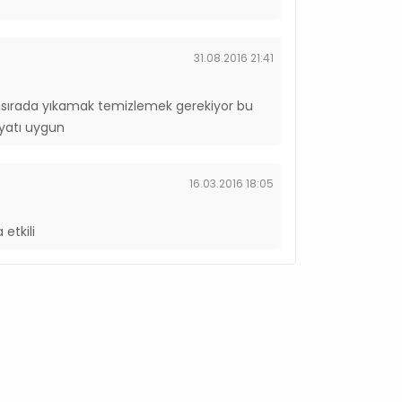
31.08.2016 21:41
a sırada yıkamak temizlemek gerekiyor bu
yatı uygun
16.03.2016 18:05
etkili