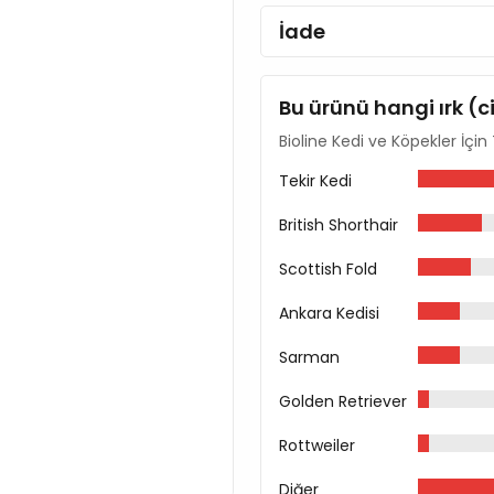
İade
Bu ürünü hangi ırk (c
Bioline Kedi ve Köpekler İç
Tekir Kedi
British Shorthair
Scottish Fold
Ankara Kedisi
Sarman
Golden Retriever
Rottweiler
Diğer