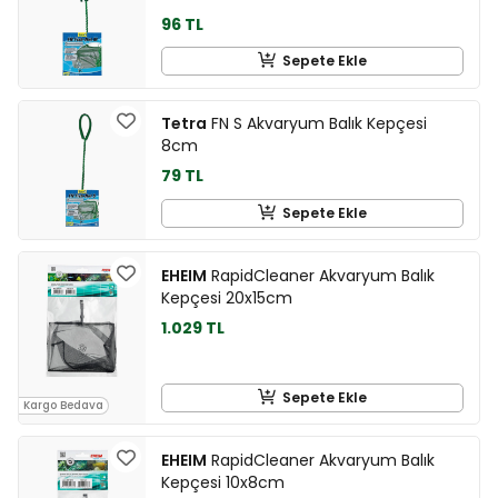
96 TL
Sepete Ekle
Tetra
FN S Akvaryum Balık Kepçesi
8cm
79 TL
Sepete Ekle
EHEIM
RapidCleaner Akvaryum Balık
Kepçesi 20x15cm
1.029 TL
Sepete Ekle
Kargo Bedava
EHEIM
RapidCleaner Akvaryum Balık
Kepçesi 10x8cm