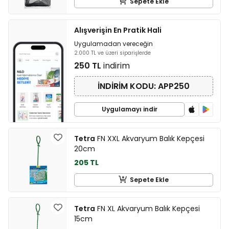
Sepete Ekle
Alışverişin En Pratik Hali
Uygulamadan vereceğin
2.000 TL ve üzeri siparişlerde
250 TL
indirim
İNDİRİM KODU: APP250
Uygulamayı indir
Tetra
FN XXL Akvaryum Balık Kepçesi
20cm
205 TL
Sepete Ekle
Tetra
FN XL Akvaryum Balık Kepçesi
15cm