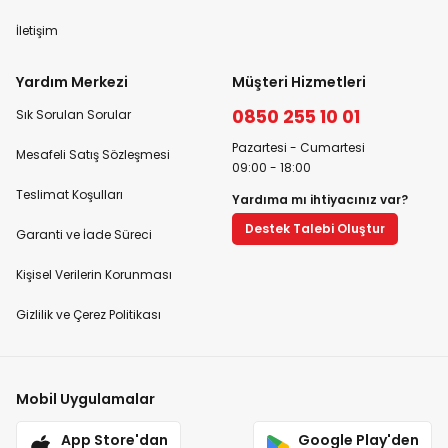
İletişim
Yardım Merkezi
Müşteri Hizmetleri
0850 255 10 01
Sık Sorulan Sorular
Pazartesi - Cumartesi
Mesafeli Satış Sözleşmesi
09:00 - 18:00
Teslimat Koşulları
Yardıma mı ihtiyacınız var?
Destek Talebi Oluştur
Garanti ve İade Süreci
Kişisel Verilerin Korunması
Gizlilik ve Çerez Politikası
Mobil Uygulamalar
App Store'dan
Google Play'den