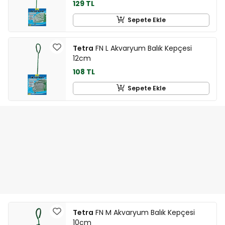
129 TL
Sepete Ekle
Tetra
FN L Akvaryum Balık Kepçesi
12cm
108 TL
Sepete Ekle
Tetra
FN M Akvaryum Balık Kepçesi
10cm