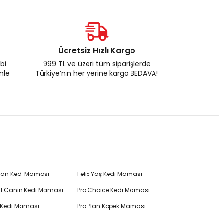
Ücretsiz Hızlı Kargo
ebi
999 TL ve üzeri tüm siparişlerde
enle
Türkiye’nin her yerine kargo BEDAVA!
Plan Kedi Maması
Felix Yaş Kedi Maması
l Canin Kedi Maması
Pro Choice Kedi Maması
's Kedi Maması
Pro Plan Köpek Maması