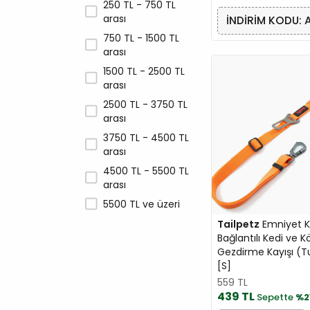
250 TL - 750 TL
arası
İNDİRİM KODU: 
750 TL - 1500 TL
arası
1500 TL - 2500 TL
arası
2500 TL - 3750 TL
arası
3750 TL - 4500 TL
arası
4500 TL - 5500 TL
arası
5500 TL ve üzeri
Tailpetz
Emniyet 
Bağlantılı Kedi ve 
Gezdirme Kayışı (
[S]
559 TL
439 TL
Sepette
%2