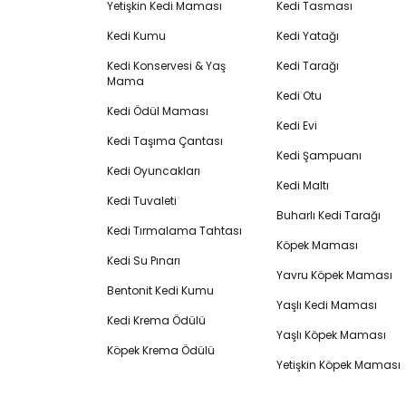
Yetişkin Kedi Maması
Kedi Tasması
Kedi Kumu
Kedi Yatağı
Kedi Konservesi & Yaş
Kedi Tarağı
Mama
Kedi Otu
Kedi Ödül Maması
Kedi Evi
Kedi Taşıma Çantası
Kedi Şampuanı
Kedi Oyuncakları
Kedi Maltı
Kedi Tuvaleti
Buharlı Kedi Tarağı
Kedi Tırmalama Tahtası
Köpek Maması
Kedi Su Pınarı
Yavru Köpek Maması
Bentonit Kedi Kumu
Yaşlı Kedi Maması
Kedi Krema Ödülü
Yaşlı Köpek Maması
Köpek Krema Ödülü
Yetişkin Köpek Maması