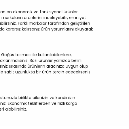
ıran en ekonomik ve fonksiyonel ürünler
i markaların ürünlerini inceleyebilir, emniyet
irsiniz. Farklı markalar tarafından geliştirilen
 kararsız kalırsanız ürün yorumlarını okuyarak
Göğüs tasması ile kullanılabilenlere,
klanmalısınız. Bazı ürünler yalnızca belirli
iniz sırasında ürünlerin aracınıza uygun olup
e sabit uzunlukta bir ürün tercih edecekseniz
tunuzla birlikte ailenizin ve kendinizin
niz. Ekonomik tekliflerden ve hızlı kargo
alabilirsiniz.