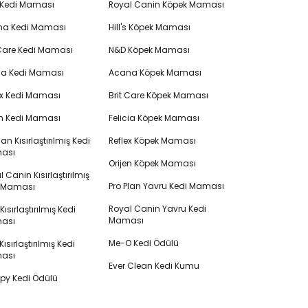
 Kedi Maması
Royal Canin Köpek Maması
na Kedi Maması
Hill's Köpek Maması
 Care Kedi Maması
N&D Köpek Maması
cia Kedi Maması
Acana Köpek Maması
ex Kedi Maması
Brit Care Köpek Maması
en Kedi Maması
Felicia Köpek Maması
lan Kısırlaştırılmış Kedi
Reflex Köpek Maması
ası
Orijen Köpek Maması
 Canin Kısırlaştırılmış
Pro Plan Yavru Kedi Maması
i Maması
Royal Canin Yavru Kedi
s Kısırlaştırılmış Kedi
Maması
ası
Me-O Kedi Ödülü
ısırlaştırılmış Kedi
ası
Ever Clean Kedi Kumu
y Kedi Ödülü