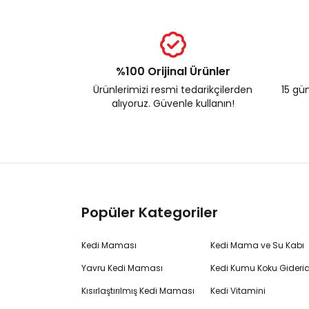
%100 Orijinal Ürünler
Ürünlerimizi resmi tedarikçilerden
15 gün
alıyoruz. Güvenle kullanın!
Popüler Kategoriler
Kedi Maması
Kedi Mama ve Su Kabı
Yavru Kedi Maması
Kedi Kumu Koku Gideric
Kısırlaştırılmış Kedi Maması
Kedi Vitamini