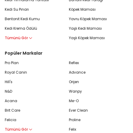
Kedi Su Pınarı
Köpek Maması
Bentonit Kedi Kumu
Yavru Köpek Maması
Kedi Krema Ödülü
Yaşlı Kedi Maması
Tümünü Gör
Yaşlı Köpek Maması
Popüler Markalar
Pro Plan
Reflex
Royal Canin
Advance
Hill's
Orijen
N&D
Wanpy
Acana
Me-O
Brit Care
Ever Clean
Felicia
Proline
Tümünü Gör
Felix