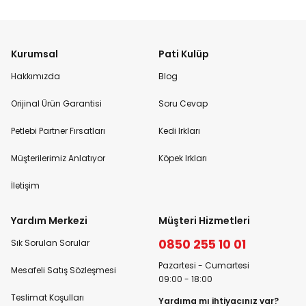
Kurumsal
Pati Kulüp
Hakkımızda
Blog
Orijinal Ürün Garantisi
Soru Cevap
Petlebi Partner Fırsatları
Kedi Irkları
Müşterilerimiz Anlatıyor
Köpek Irkları
İletişim
Yardım Merkezi
Müşteri Hizmetleri
0850 255 10 01
Sık Sorulan Sorular
Pazartesi - Cumartesi
Mesafeli Satış Sözleşmesi
09:00 - 18:00
Teslimat Koşulları
Yardıma mı ihtiyacınız var?