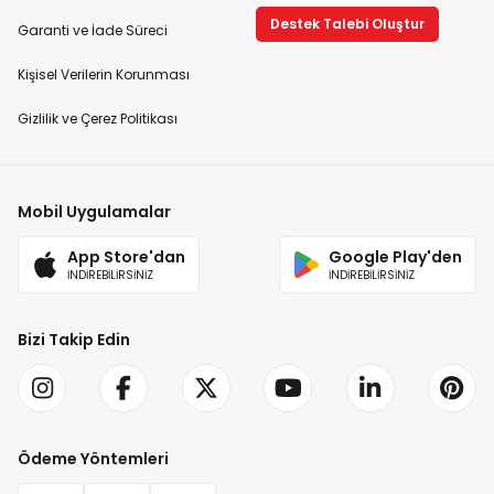
Destek Talebi Oluştur
Garanti ve İade Süreci
Kişisel Verilerin Korunması
Gizlilik ve Çerez Politikası
Mobil Uygulamalar
App Store'dan
Google Play'den
İNDİREBİLİRSİNİZ
İNDİREBİLİRSİNİZ
Bizi Takip Edin
Ödeme Yöntemleri