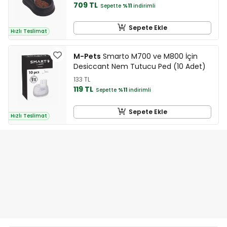
709 TL
Sepette
%11
indirimli
Sepete Ekle
Hızlı Teslimat
M-Pets
Smarto M700 ve M800 İçin
Desiccant Nem Tutucu Ped (10 Adet)
133 TL
119 TL
Sepette
%11
indirimli
Sepete Ekle
Hızlı Teslimat