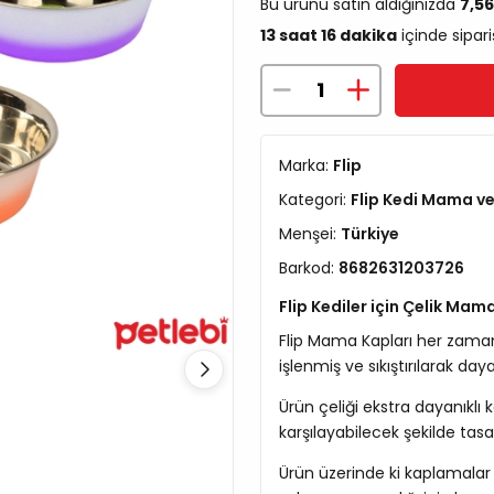
Bu ürünü satın aldığınızda
7,5
13 saat 16 dakika
içinde sipari
Marka:
Flip
Kategori:
Flip Kedi Mama ve
Menşei:
Türkiye
Barkod:
8682631203726
Flip Kediler için Çelik Mam
Flip Mama Kapları her zaman 
işlenmiş ve sıkıştırılarak dayan
Ürün çeliği ekstra dayanıklı 
karşılayabilecek şekilde tasa
Ürün üzerinde ki kaplamalar il