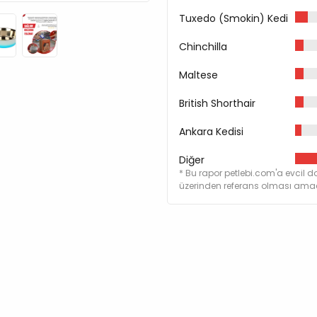
Tuxedo (Smokin) Kedi
Chinchilla
Maltese
British Shorthair
Ankara Kedisi
Diğer
* Bu rapor petlebi.com'a evcil do
üzerinden referans olması amacı