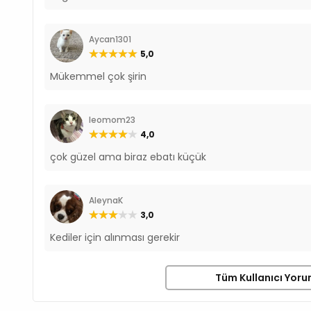
Aycan1301
5,0
Mükemmel çok şirin
leomom23
4,0
çok güzel ama biraz ebatı küçük
AleynaK
3,0
Kediler için alınması gerekir
Tüm Kullanıcı Yoru