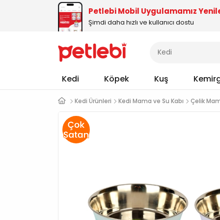
Petlebi Mobil Uygulamamız Yenil
Şimdi daha hızlı ve kullanıcı dostu
Kedi
Köpek
Kuş
Kemir
Kedi Ürünleri
Kedi Mama ve Su Kabı
Çelik Mam