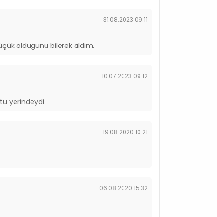
31.08.2023 09:11
üçük oldugunu bilerek aldim.
10.07.2023 09:12
utu yerindeydi
19.08.2020 10:21
06.08.2020 15:32