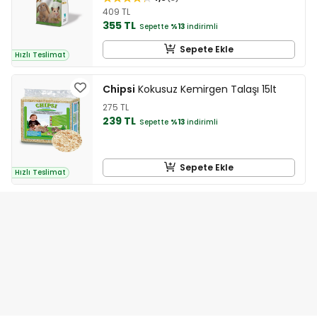
409 TL
355 TL
Sepette
%13
indirimli
Sepete Ekle
Hızlı Teslimat
Chipsi
Kokusuz Kemirgen Talaşı 15lt
275 TL
239 TL
Sepette
%13
indirimli
Sepete Ekle
Hızlı Teslimat