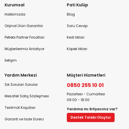
Kurumsal
Pati Kulüp
Hakkımızda
Blog
Orijinal Ürün Garantisi
Soru Cevap
Petlebi Partner Fırsatları
Kedi Irkları
Müşterilerimiz Anlatıyor
Köpek Irkları
İletişim
Yardım Merkezi
Müşteri Hizmetleri
0850 255 10 01
Sık Sorulan Sorular
Pazartesi - Cumartesi
Mesafeli Satış Sözleşmesi
09:00 - 18:00
Teslimat Koşulları
Yardıma mı ihtiyacınız var?
Destek Talebi Oluştur
Garanti ve İade Süreci