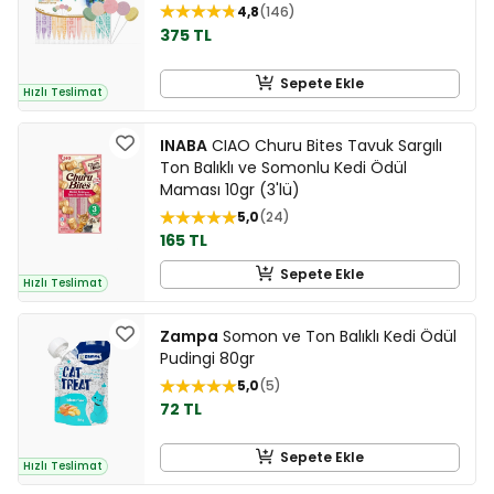
4,8
146
375 TL
Sepete Ekle
Hızlı Teslimat
INABA
CIAO Churu Bites Tavuk Sargılı
Ton Balıklı ve Somonlu Kedi Ödül
Maması 10gr (3'lü)
5,0
24
165 TL
Sepete Ekle
Hızlı Teslimat
Zampa
Somon ve Ton Balıklı Kedi Ödül
Pudingi 80gr
5,0
5
72 TL
Sepete Ekle
Hızlı Teslimat