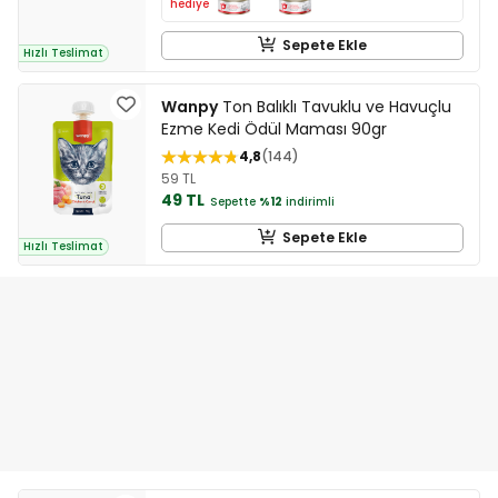
hediye
Sepete Ekle
Hızlı Teslimat
Wanpy
Ton Balıklı Tavuklu ve Havuçlu
Ezme Kedi Ödül Maması 90gr
4,8
144
59 TL
49 TL
Sepette
%12
indirimli
Sepete Ekle
Hızlı Teslimat