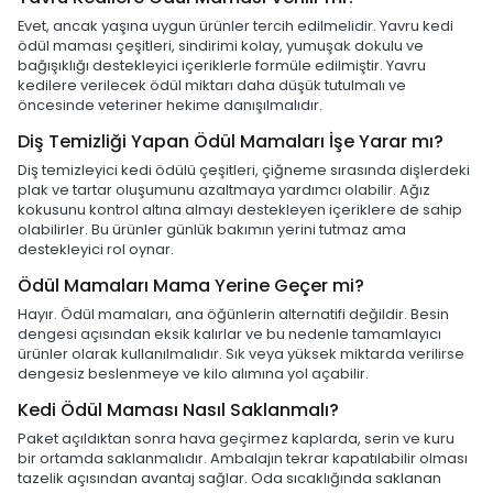
Evet, ancak yaşına uygun ürünler tercih edilmelidir. Yavru kedi
ödül maması çeşitleri, sindirimi kolay, yumuşak dokulu ve
bağışıklığı destekleyici içeriklerle formüle edilmiştir. Yavru
kedilere verilecek ödül miktarı daha düşük tutulmalı ve
öncesinde veteriner hekime danışılmalıdır.
Diş Temizliği Yapan Ödül Mamaları İşe Yarar mı?
Diş temizleyici kedi ödülü çeşitleri, çiğneme sırasında dişlerdeki
plak ve tartar oluşumunu azaltmaya yardımcı olabilir. Ağız
kokusunu kontrol altına almayı destekleyen içeriklere de sahip
olabilirler. Bu ürünler günlük bakımın yerini tutmaz ama
destekleyici rol oynar.
Ödül Mamaları Mama Yerine Geçer mi?
Hayır. Ödül mamaları, ana öğünlerin alternatifi değildir. Besin
dengesi açısından eksik kalırlar ve bu nedenle tamamlayıcı
ürünler olarak kullanılmalıdır. Sık veya yüksek miktarda verilirse
dengesiz beslenmeye ve kilo alımına yol açabilir.
Kedi Ödül Maması Nasıl Saklanmalı?
Paket açıldıktan sonra hava geçirmez kaplarda, serin ve kuru
bir ortamda saklanmalıdır. Ambalajın tekrar kapatılabilir olması
tazelik açısından avantaj sağlar. Oda sıcaklığında saklanan