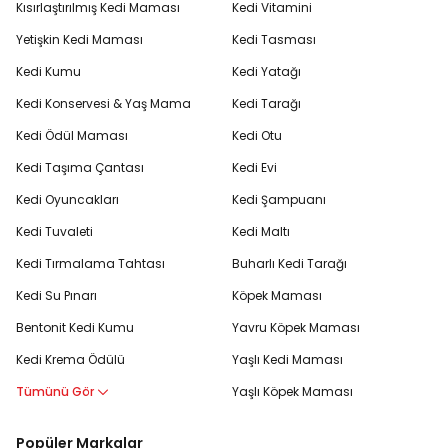
Kısırlaştırılmış Kedi Maması
Kedi Vitamini
Yetişkin Kedi Maması
Kedi Tasması
Kedi Kumu
Kedi Yatağı
Kedi Konservesi & Yaş Mama
Kedi Tarağı
Kedi Ödül Maması
Kedi Otu
Kedi Taşıma Çantası
Kedi Evi
Kedi Oyuncakları
Kedi Şampuanı
Kedi Tuvaleti
Kedi Maltı
Kedi Tırmalama Tahtası
Buharlı Kedi Tarağı
Kedi Su Pınarı
Köpek Maması
Bentonit Kedi Kumu
Yavru Köpek Maması
Kedi Krema Ödülü
Yaşlı Kedi Maması
Tümünü Gör
Yaşlı Köpek Maması
Popüler Markalar