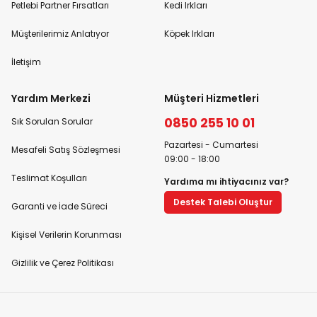
Petlebi Partner Fırsatları
Kedi Irkları
Müşterilerimiz Anlatıyor
Köpek Irkları
İletişim
Yardım Merkezi
Müşteri Hizmetleri
0850 255 10 01
Sık Sorulan Sorular
Pazartesi - Cumartesi
Mesafeli Satış Sözleşmesi
09:00 - 18:00
Teslimat Koşulları
Yardıma mı ihtiyacınız var?
Destek Talebi Oluştur
Garanti ve İade Süreci
Kişisel Verilerin Korunması
Gizlilik ve Çerez Politikası