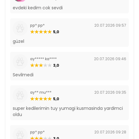
evdeki kedim cok sevdi
pp* pp*
20.07.2026 09:57
5,0
güzel
ay***** ka****
20.07.2026 09:46
3,0
Sevilmedi
ay** mu***
20.07.2026 09:35
5,0
super kedilerimin tuy yumagi kusmasinda yardimci
oldu
pp* pp*
20.07.2026 09:28
3,0