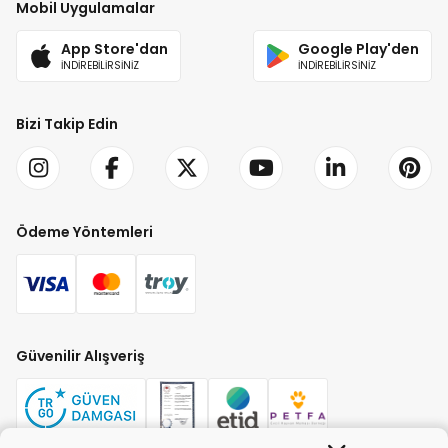
Mobil Uygulamalar
App Store'dan
Google Play'den
İNDİREBİLİRSİNİZ
İNDİREBİLİRSİNİZ
Bizi Takip Edin
Ödeme Yöntemleri
Güvenilir Alışveriş