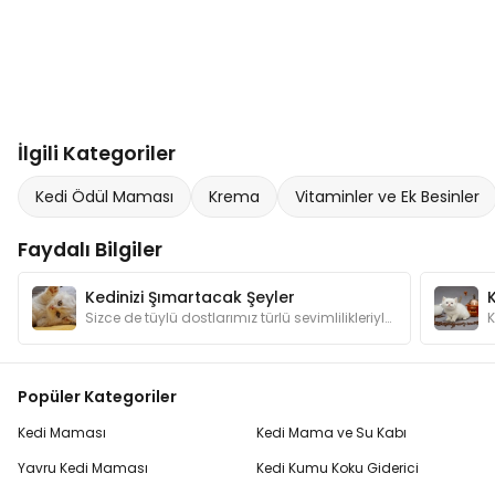
İlgili Kategoriler
Kedi Ödül Maması
Krema
Vitaminler ve Ek Besinler
Faydalı Bilgiler
Kedinizi Şımartacak Şeyler
Sizce de tüylü dostlarımız türlü sevimlilikleriyle şımartılmayı hak etmiyorlar mı? Kedilerimizin canının sıkılmaması için hangi hediyelerden alalım?
Popüler Kategoriler
Kedi Maması
Kedi Mama ve Su Kabı
Yavru Kedi Maması
Kedi Kumu Koku Giderici