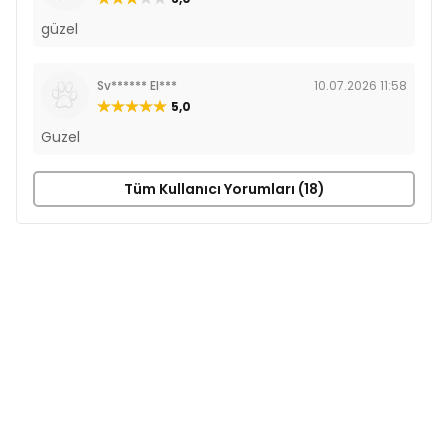
güzel
Sv****** El***
10.07.2026 11:58
5,0
Guzel
Tüm Kullanıcı Yorumları (18)