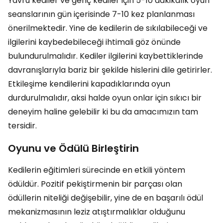
Yavru kediler ve genç kediler için 5-10 dakikalık oyun
seanslarının gün içerisinde 7-10 kez planlanması
önerilmektedir. Yine de kedilerin de sıkılabileceği ve
ilgilerini kaybedebileceği ihtimali göz önünde
bulundurulmalıdır. Kediler ilgilerini kaybettiklerinde
davranışlarıyla bariz bir şekilde hislerini dile getirirler.
Etkileşime kendilerini kapadıklarında oyun
durdurulmalıdır, aksi halde oyun onlar için sıkıcı bir
deneyim haline gelebilir ki bu da amacımızın tam
tersidir.
Oyunu ve Ödülü Birleştirin
Kedilerin eğitimleri sürecinde en etkili yöntem
ödüldür. Pozitif pekiştirmenin bir parçası olan
ödüllerin niteliği değişebilir, yine de en başarılı ödül
mekanizmasının leziz atıştırmalıklar olduğunu