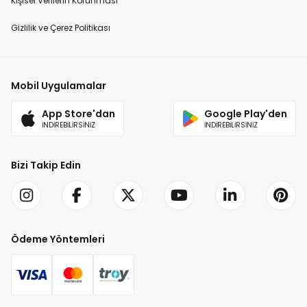
Kişisel Verilerin Korunması
Gizlilik ve Çerez Politikası
Mobil Uygulamalar
App Store'dan
Google Play'den
İNDİREBİLİRSİNİZ
İNDİREBİLİRSİNİZ
Bizi Takip Edin
Ödeme Yöntemleri