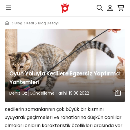
Blog
Kedi
Blog Detayı
Oyun Yoluyla Kedilere Egzersiz Yaptırma
Yöntemleri
Deniz Öz
Güncelleme Tarihi: 19.08.2022
Kedilerin zamanlarının çok büyük bir kısmını
uyuyarak geçirmeleri ve rahatlarına düşkün canlılar
olmaları onların karakteristik özellikleri arasında yer