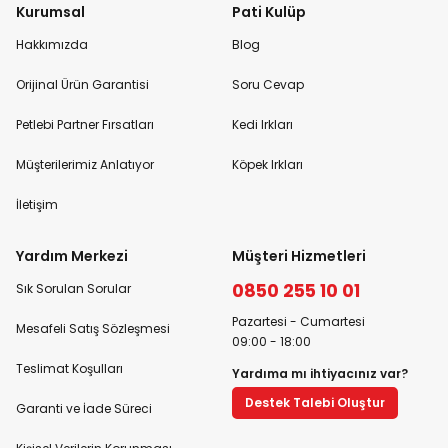
Kurumsal
Pati Kulüp
Hakkımızda
Blog
Orijinal Ürün Garantisi
Soru Cevap
Petlebi Partner Fırsatları
Kedi Irkları
Müşterilerimiz Anlatıyor
Köpek Irkları
İletişim
Yardım Merkezi
Müşteri Hizmetleri
0850 255 10 01
Sık Sorulan Sorular
Pazartesi - Cumartesi
Mesafeli Satış Sözleşmesi
09:00 - 18:00
Teslimat Koşulları
Yardıma mı ihtiyacınız var?
Destek Talebi Oluştur
Garanti ve İade Süreci