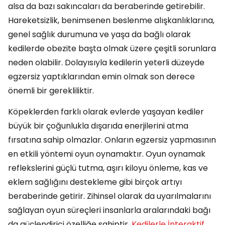
alsa da bazı sakıncaları da beraberinde getirebilir.
Hareketsizlik, benimsenen beslenme alışkanlıklarına,
genel sağlık durumuna ve yaşa da bağlı olarak
kedilerde obezite başta olmak üzere çeşitli sorunlara
neden olabilir. Dolayısıyla kedilerin yeterli düzeyde
egzersiz yaptıklarından emin olmak son derece
önemli bir gerekliliktir.
Köpeklerden farklı olarak evlerde yaşayan kediler
büyük bir çoğunlukla dışarıda enerjilerini atma
fırsatına sahip olmazlar. Onların egzersiz yapmasının
en etkili yöntemi oyun oynamaktır. Oyun oynamak
reflekslerini güçlü tutma, aşırı kiloyu önleme, kas ve
eklem sağlığını destekleme gibi birçok artıyı
beraberinde getirir. Zihinsel olarak da uyarılmalarını
sağlayan oyun süreçleri insanlarla aralarındaki bağı
da güçlendirici özelliğe sahiptir.
Kedilerle İnteraktif