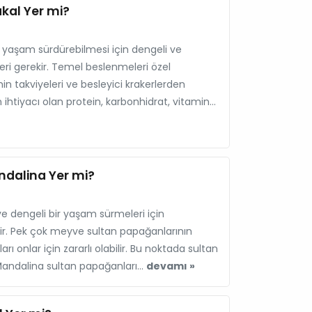
kal Yer mi?
ir yaşam sürdürebilmesi için dengeli ve
leri gerekir. Temel beslenmeleri özel
 takviyeleri ve besleyici krakerlerden
n ihtiyacı olan protein, karbonhidrat, vitamin...
ndalina Yer mi?
ve dengeli bir yaşam sürmeleri için
ir. Pek çok meyve sultan papağanlarının
ları onlar için zararlı olabilir. Bu noktada sultan
Mandalina sultan papağanları...
devamı »