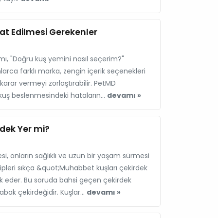
at Edilmesi Gerekenler
smı, "Doğru kuş yemini nasıl seçerim?"
larca farklı marka, zengin içerik seçenekleri
karar vermeyi zorlaştırabilir. PetMD
, kuş beslenmesindeki hataların...
devamı »
dek Yer mi?
, onların sağlıklı ve uzun bir yaşam sürmesi
ipleri sıkça &quot;Muhabbet kuşları çekirdek
 eder. Bu soruda bahsi geçen çekirdek
bak çekirdeğidir. Kuşlar...
devamı »