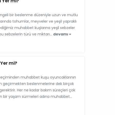
 Yer mi?
dengeli bir beslenme düzeniyle uzun ve mutlu
arında tohumlar, meyveler ve yeşil yapraklı
slediğimiz muhabbet kuşlarına yeşil sebzeler
bu sebzelerin türü ve miktarı...
devamı »
Yer mi?
seçiminden muhabbet kuşu oyuncaklarının
man geçirmekten beslenmelerine dek birçok
gerektirir. Her ne kadar bakım süreçleri çok
zun bir yaşam sürmeleri adına muhabbet...