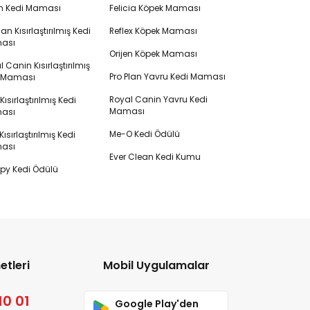
en Kedi Maması
Felicia Köpek Maması
lan Kısırlaştırılmış Kedi
Reflex Köpek Maması
ası
Orijen Köpek Maması
 Canin Kısırlaştırılmış
Pro Plan Yavru Kedi Maması
i Maması
Royal Canin Yavru Kedi
s Kısırlaştırılmış Kedi
Maması
ası
Me-O Kedi Ödülü
ısırlaştırılmış Kedi
ası
Ever Clean Kedi Kumu
y Kedi Ödülü
etleri
Mobil Uygulamalar
10 01
Google Play'den