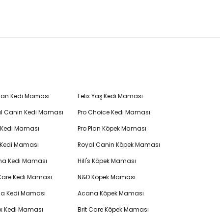
Plan Kedi Maması
Felix Yaş Kedi Maması
l Canin Kedi Maması
Pro Choice Kedi Maması
's Kedi Maması
Pro Plan Köpek Maması
 Kedi Maması
Royal Canin Köpek Maması
na Kedi Maması
Hill's Köpek Maması
 Care Kedi Maması
N&D Köpek Maması
cia Kedi Maması
Acana Köpek Maması
ex Kedi Maması
Brit Care Köpek Maması