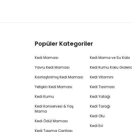
Popüler Kategoriler
Kedi Maması
Kedi Mama ve Su Kabı
Yavru Kedi Maması
Kedi Kumu Koku Gideric
Kısırlaştırılmış Kedi Maması
Kedi Vitamini
Yetişkin Kedi Maması
Kedi Tasması
Kedi Kumu
Kedi Yatağı
Kedi Konservesi & Yaş
Kedi Tarağı
Mama
Kedi Otu
Kedi Ödül Maması
Kedi Evi
Kedi Taşıma Çantası