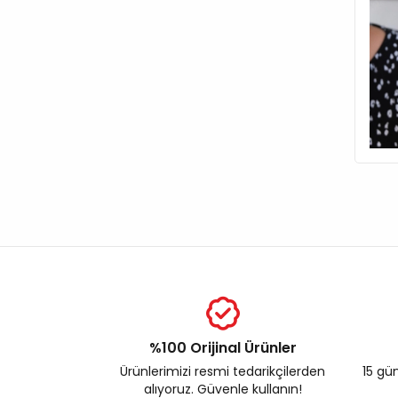
%100 Orijinal Ürünler
Ürünlerimizi resmi tedarikçilerden
15 gün
alıyoruz. Güvenle kullanın!