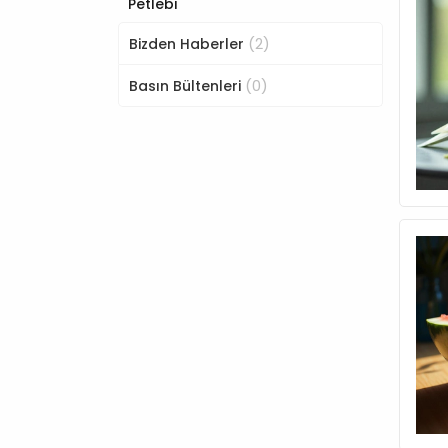
Petlebi
(2)
Bizden Haberler
(0)
Basın Bültenleri