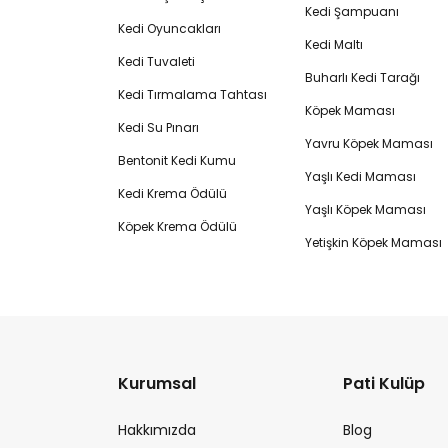
Kedi Şampuanı
Kedi Oyuncakları
Kedi Maltı
Kedi Tuvaleti
Buharlı Kedi Tarağı
Kedi Tırmalama Tahtası
Köpek Maması
Kedi Su Pınarı
Yavru Köpek Maması
Bentonit Kedi Kumu
Yaşlı Kedi Maması
Kedi Krema Ödülü
Yaşlı Köpek Maması
Köpek Krema Ödülü
Yetişkin Köpek Maması
Kurumsal
Pati Kulüp
Hakkımızda
Blog