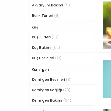
(5)
Akvaryum Bakımı
(9)
Balık Türleri
Kuş
(15)
Kuş Türleri
(52)
Kuş Bakımı
(21)
Kuş Besinleri
Kemirgen
(8)
Kemirgen Besinleri
(23)
Kemirgen Sağlığı
(64)
Kemirgen Bakımı