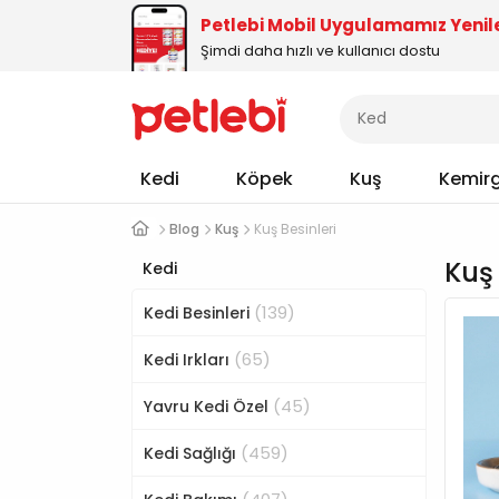
Petlebi Mobil Uygulamamız Yenil
Şimdi daha hızlı ve kullanıcı dostu
Kedi
Köpek
Kuş
Kemir
Blog
Kuş
Kuş Besinleri
Kuş 
Kedi
(139)
Kedi Besinleri
(65)
Kedi Irkları
(45)
Yavru Kedi Özel
(459)
Kedi Sağlığı