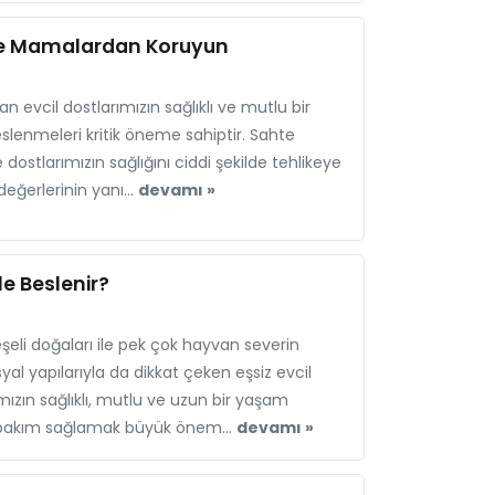
hte Mamalardan Koruyun
n evcil dostlarımızın sağlıklı ve mutlu bir
slenmeleri kritik öneme sahiptir. Sahte
ostlarımızın sağlığını ciddi şekilde tehlikeye
eğerlerinin yanı...
devamı »
le Beslenir?
eşeli doğaları ile pek çok hayvan severin
al yapılarıyla da dikkat çeken eşsiz evcil
ımızın sağlıklı, mutlu ve uzun bir yaşam
u bakım sağlamak büyük önem...
devamı »