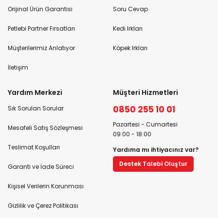
Orijinal Ürün Garantisi
Soru Cevap
Petlebi Partner Fırsatları
Kedi Irkları
Müşterilerimiz Anlatıyor
Köpek Irkları
İletişim
Yardım Merkezi
Müşteri Hizmetleri
0850 255 10 01
Sık Sorulan Sorular
Pazartesi - Cumartesi
Mesafeli Satış Sözleşmesi
09:00 - 18:00
Teslimat Koşulları
Yardıma mı ihtiyacınız var?
Destek Talebi Oluştur
Garanti ve İade Süreci
Kişisel Verilerin Korunması
Gizlilik ve Çerez Politikası