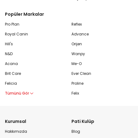
Popüler Markalar
Pro Plan
Reflex
Royal Canin
Advance
Hill's
Orijen
N&D
Wanpy
Acana
Me-O
Brit Care
Ever Clean
Felicia
Proline
Tümünü Gör
Felix
Kurumsal
Pati Kulüp
Hakkımızda
Blog