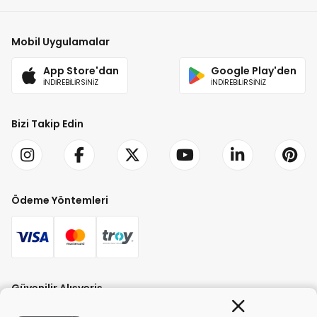
Mobil Uygulamalar
App Store'dan
Google Play'den
İNDİREBİLİRSİNİZ
İNDİREBİLİRSİNİZ
Bizi Takip Edin
Ödeme Yöntemleri
Güvenilir Alışveriş