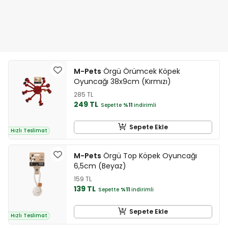
M-Pets
Örgü Örümcek Köpek
Oyuncağı 38x9cm (Kırmızı)
285 TL
249 TL
Sepette
%11
indirimli
Sepete Ekle
Hızlı Teslimat
M-Pets
Örgü Top Köpek Oyuncağı
6,5cm (Beyaz)
159 TL
139 TL
Sepette
%11
indirimli
Sepete Ekle
Hızlı Teslimat