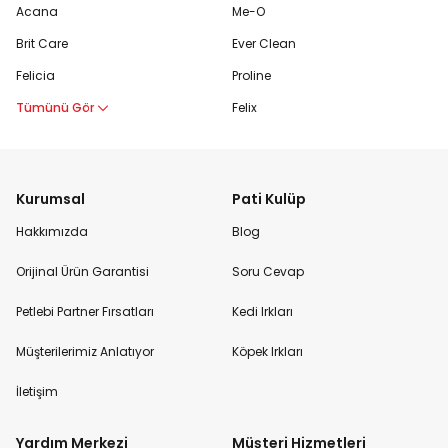
Acana
Me-O
Brit Care
Ever Clean
Felicia
Proline
Tümünü Gör
Felix
Kurumsal
Pati Kulüp
Hakkımızda
Blog
Orijinal Ürün Garantisi
Soru Cevap
Petlebi Partner Fırsatları
Kedi Irkları
Müşterilerimiz Anlatıyor
Köpek Irkları
İletişim
Yardım Merkezi
Müşteri Hizmetleri