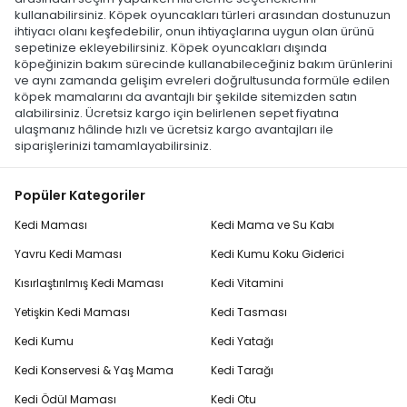
kullanabilirsiniz. Köpek oyuncakları türleri arasından dostunuzun
ihtiyacı olanı keşfedebilir, onun ihtiyaçlarına uygun olan ürünü
sepetinize ekleyebilirsiniz. Köpek oyuncakları dışında
köpeğinizin bakım sürecinde kullanabileceğiniz bakım ürünlerini
ve aynı zamanda gelişim evreleri doğrultusunda formüle edilen
köpek mamalarını da avantajlı bir şekilde sitemizden satın
alabilirsiniz. Ücretsiz kargo için belirlenen sepet fiyatına
ulaşmanız hâlinde hızlı ve ücretsiz kargo avantajları ile
siparişlerinizi tamamlayabilirsiniz.
Popüler Kategoriler
Kedi Maması
Kedi Mama ve Su Kabı
Yavru Kedi Maması
Kedi Kumu Koku Giderici
Kısırlaştırılmış Kedi Maması
Kedi Vitamini
Yetişkin Kedi Maması
Kedi Tasması
Kedi Kumu
Kedi Yatağı
Kedi Konservesi & Yaş Mama
Kedi Tarağı
Kedi Ödül Maması
Kedi Otu