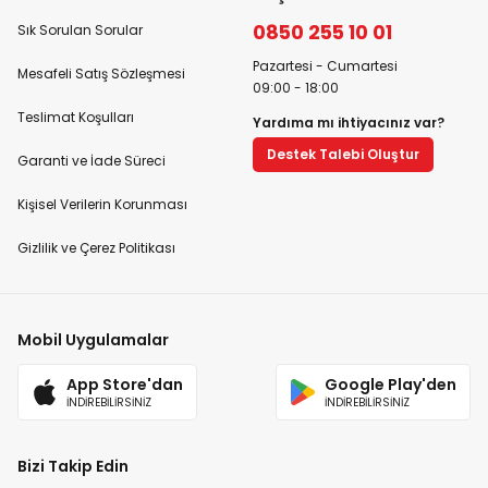
0850 255 10 01
Sık Sorulan Sorular
Pazartesi - Cumartesi
Mesafeli Satış Sözleşmesi
09:00 - 18:00
Teslimat Koşulları
Yardıma mı ihtiyacınız var?
Destek Talebi Oluştur
Garanti ve İade Süreci
Kişisel Verilerin Korunması
Gizlilik ve Çerez Politikası
Mobil Uygulamalar
App Store'dan
Google Play'den
İNDİREBİLİRSİNİZ
İNDİREBİLİRSİNİZ
Bizi Takip Edin