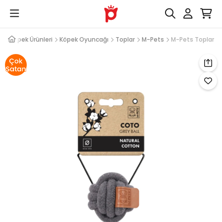
Köpek Ürünleri
Köpek Oyuncağı
Toplar
M-Pets
M-Pets Toplar