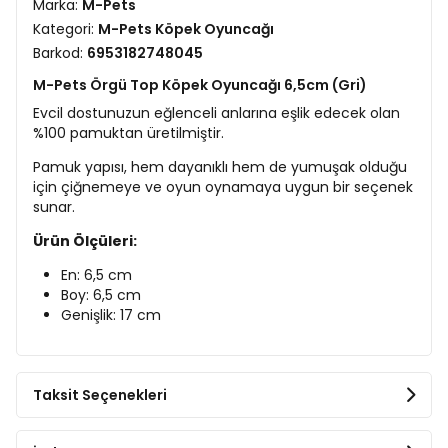
Marka:
M-Pets
Kategori:
M-Pets Köpek Oyuncağı
Barkod:
6953182748045
M-Pets Örgü Top Köpek Oyuncağı 6,5cm (Gri)
Evcil dostunuzun eğlenceli anlarına eşlik edecek olan
%100 pamuktan üretilmiştir.
Pamuk yapısı, hem dayanıklı hem de yumuşak olduğu
için çiğnemeye ve oyun oynamaya uygun bir seçenek
sunar.
Ürün Ölçüleri:
En: 6,5 cm
Boy: 6,5 cm
Genişlik: 17 cm
Taksit Seçenekleri