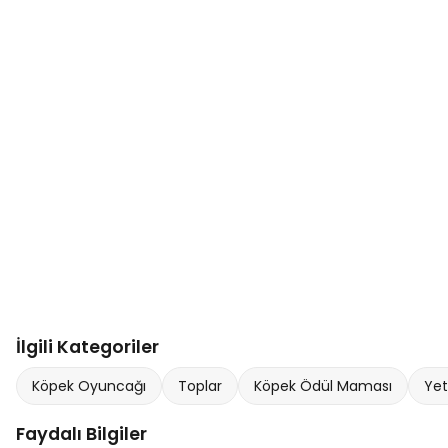
İlgili Kategoriler
Köpek Oyuncağı
Toplar
Köpek Ödül Maması
Yet
Faydalı Bilgiler