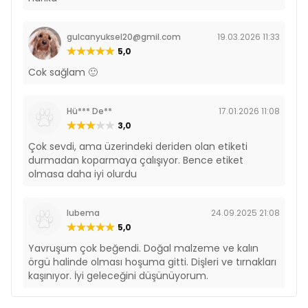
gulcanyuksel20@gmil.com
19.03.2026 11:33
5,0
Cok sağlam 🙂
Hü*** De**
17.01.2026 11:08
3,0
Çok sevdi, ama üzerindeki deriden olan etiketi
durmadan koparmaya çalışıyor. Bence etiket
olmasa daha iyi olurdu
lubema
24.09.2025 21:08
5,0
Yavruşum çok beğendi. Doğal malzeme ve kalın
örgü halinde olması hoşuma gitti. Dişleri ve tırnakları
kaşınıyor. İyi geleceğini düşünüyorum.