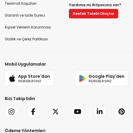
Teslimat Koşulları
Yardıma mı ihtiyacınız var?
Destek Talebi Oluştur
Garanti ve İade Süreci
Kişisel Verilerin Korunması
Gizlilik ve Çerez Politikası
Mobil Uygulamalar
App Store'dan
Google Play'den
İNDİREBİLİRSİNİZ
İNDİREBİLİRSİNİZ
Bizi Takip Edin
Ödeme Yöntemleri