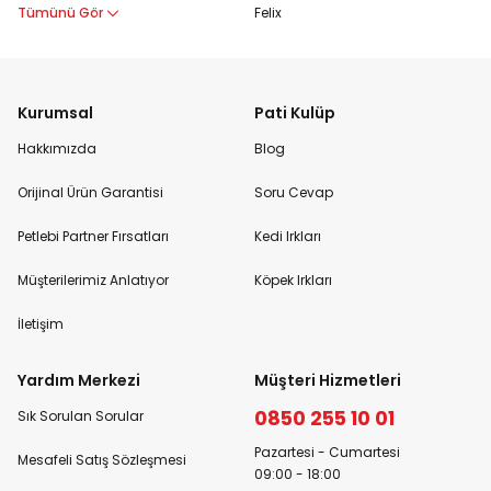
Tümünü Gör
Felix
Kurumsal
Pati Kulüp
Hakkımızda
Blog
Orijinal Ürün Garantisi
Soru Cevap
Petlebi Partner Fırsatları
Kedi Irkları
Müşterilerimiz Anlatıyor
Köpek Irkları
İletişim
Yardım Merkezi
Müşteri Hizmetleri
0850 255 10 01
Sık Sorulan Sorular
Pazartesi - Cumartesi
Mesafeli Satış Sözleşmesi
09:00 - 18:00