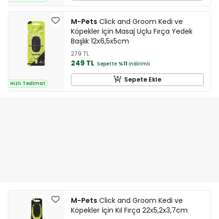
M-Pets
Click and Groom Kedi ve
Köpekler İçin Masaj Uçlu Fırça Yedek
Başlık 12x6,5x5cm
279 TL
249 TL
Sepette
%11
indirimli
Sepete Ekle
Hızlı Teslimat
M-Pets
Click and Groom Kedi ve
Köpekler İçin Kıl Fırça 22x5,2x3,7cm