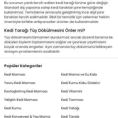
Bu sorunun yanıtı tercih edilen kedi tarağı türüne göre değişir.
Standart diş yapısına sahip kedi tarakları pire temizliğinde
kullanılmaz. Temizleme amacıyla geliştirilmiş ince dişli pire
tarakları tercih edilmelidir. Etkili bir temizlik için veteriner hekim
önerisiyle birlikte antiparaziter ürünler de kullanılmalıdır.
Kedi Tarağı Tüy Dökülmesini Önler mi?
Tüy dökülmesini tamamen durdurmaz ancak düzenli tarama ile
dökülen tüylerin toplanmasını sağlar ve çevreye yayılmasını
büyük oranda engeller. Aynı zamanda tüy dökümünü tetikleyen
dolaşım problemlerini azaltabilir.
Popüler Kategoriler
Kedi Maması
Kedi Mama ve Su Kabı
Yavru Kedi Maması
Kedi Kumu Koku Giderici
Kısırlaştırılmış Kedi Maması
Kedi Vitamini
Yetişkin Kedi Maması
Kedi Tasması
Kedi Kumu
Kedi Yatağı
Kedi Konservesi & Yaş Mama
Kedi Tarağı