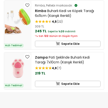
Rimba, Petlebi markasıdır.
Rimba
Buharlı Kedi ve Köpek Tarağı
6x11cm (Karışık Renkli)
4,5
22
309 TL
245 TL
Sepette
%20
indirimli
Son
122
Günün En Düşük Fiyatı
Sepete Ekle
Hızlı Teslimat
Zampa
Pati Şeklinde Buharlı Kedi
Tarağı 7x10cm (Karışık Renkli)
4,9
7
219 TL
Sepete Ekle
Hızlı Teslimat