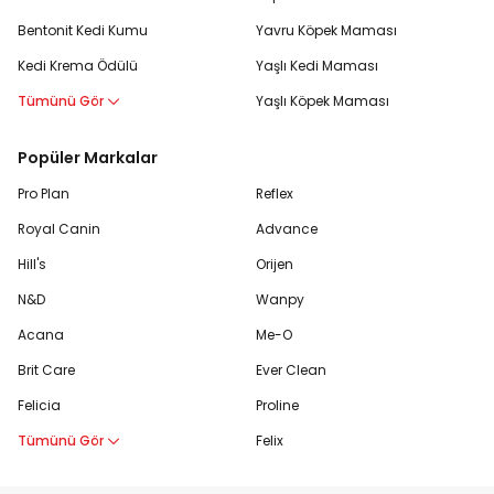
Bentonit Kedi Kumu
Yavru Köpek Maması
Kedi Krema Ödülü
Yaşlı Kedi Maması
Tümünü Gör
Yaşlı Köpek Maması
Popüler Markalar
Pro Plan
Reflex
Royal Canin
Advance
Hill's
Orijen
N&D
Wanpy
Acana
Me-O
Brit Care
Ever Clean
Felicia
Proline
Tümünü Gör
Felix