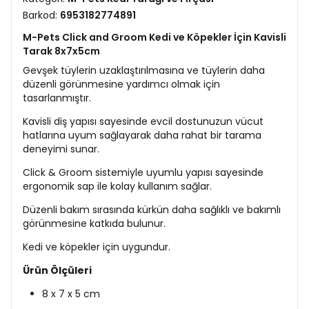
Barkod:
6953182774891
M-Pets Click and Groom Kedi ve Köpekler İçin Kavisli
Tarak 8x7x5cm
Gevşek tüylerin uzaklaştırılmasına ve tüylerin daha
düzenli görünmesine yardımcı olmak için
tasarlanmıştır.
Kavisli diş yapısı sayesinde evcil dostunuzun vücut
hatlarına uyum sağlayarak daha rahat bir tarama
deneyimi sunar.
Click & Groom sistemiyle uyumlu yapısı sayesinde
ergonomik sap ile kolay kullanım sağlar.
Düzenli bakım sırasında kürkün daha sağlıklı ve bakımlı
görünmesine katkıda bulunur.
Kedi ve köpekler için uygundur.
Ürün Ölçüleri
8 x 7 x 5 cm