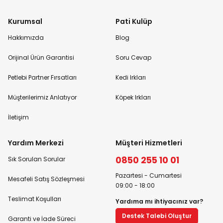
Kurumsal
Pati Kulüp
Hakkımızda
Blog
Orijinal Ürün Garantisi
Soru Cevap
Petlebi Partner Fırsatları
Kedi Irkları
Müşterilerimiz Anlatıyor
Köpek Irkları
İletişim
Yardım Merkezi
Müşteri Hizmetleri
0850 255 10 01
Sık Sorulan Sorular
Pazartesi - Cumartesi
Mesafeli Satış Sözleşmesi
09:00 - 18:00
Teslimat Koşulları
Yardıma mı ihtiyacınız var?
Destek Talebi Oluştur
Garanti ve İade Süreci