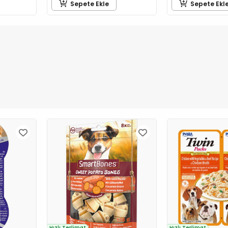
Sepete Ekle
Sepete Ekl
Hızlı Teslimat
Hızlı Teslimat