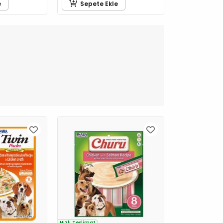
e
Sepete Ekle
Hızlı Teslimat