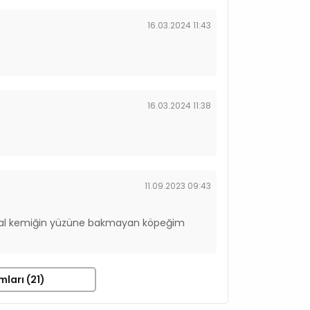
16.03.2024 11:43
16.03.2024 11:38
11.09.2023 09:43
Normal kemiğin yüzüne bakmayan köpeğim
mları (21)