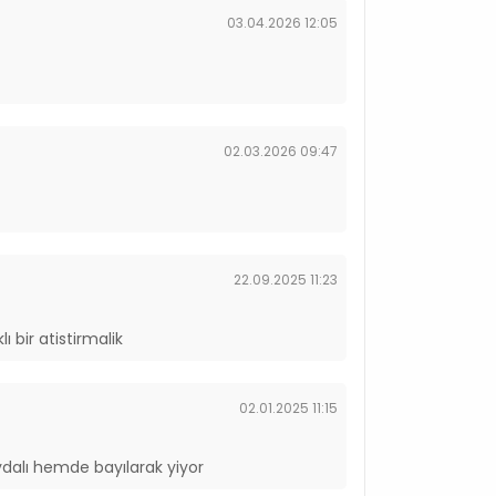
03.04.2026 12:05
02.03.2026 09:47
22.09.2025 11:23
ı bir atistirmalik
02.01.2025 11:15
ydalı hemde bayılarak yiyor