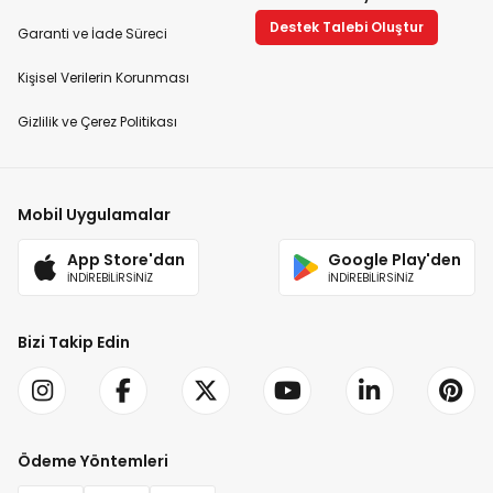
Destek Talebi Oluştur
Garanti ve İade Süreci
Kişisel Verilerin Korunması
Gizlilik ve Çerez Politikası
Mobil Uygulamalar
App Store'dan
Google Play'den
İNDİREBİLİRSİNİZ
İNDİREBİLİRSİNİZ
Bizi Takip Edin
Ödeme Yöntemleri