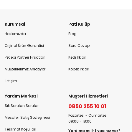
Kurumsal
Pati Kulüp
Hakkımızda
Blog
Orijinal Ürün Garantisi
Soru Cevap
Petlebi Partner Fırsatları
Kedi Irkları
Müşterilerimiz Anlatıyor
Köpek Irkları
İletişim
Yardım Merkezi
Müşteri Hizmetleri
0850 255 10 01
Sık Sorulan Sorular
Pazartesi - Cumartesi
Mesafeli Satış Sözleşmesi
09:00 - 18:00
Teslimat Koşulları
Yardıma mı ihtiyacınız var?