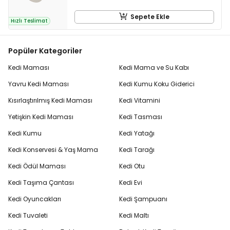
Sepete Ekle
Hızlı Teslimat
Popüler Kategoriler
Kedi Maması
Kedi Mama ve Su Kabı
Yavru Kedi Maması
Kedi Kumu Koku Giderici
Kısırlaştırılmış Kedi Maması
Kedi Vitamini
Yetişkin Kedi Maması
Kedi Tasması
Kedi Kumu
Kedi Yatağı
Kedi Konservesi & Yaş Mama
Kedi Tarağı
Kedi Ödül Maması
Kedi Otu
Kedi Taşıma Çantası
Kedi Evi
Kedi Oyuncakları
Kedi Şampuanı
Kedi Tuvaleti
Kedi Maltı