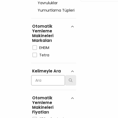
Yavruluklar
Yumurtlama Tüpleri
Otomatik
Yemleme
Makineleri
Markaları
EHEIM
Tetra
Kelimeyle Ara
Otomatik
Yemleme
Makineleri
Fiyatları