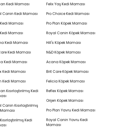
Plan Kedi Maması
Felix Yaş Kedi Maması
l Canin Kedi Maması
Pro Choice Kedi Maması
's Kedi Maması
Pro Plan Köpek Maması
 Kedi Maması
Royal Canin Köpek Maması
na Kedi Maması
Hill's Köpek Maması
 Care Kedi Maması
N&D Köpek Maması
cia Kedi Maması
Acana Köpek Maması
ex Kedi Maması
Brit Care Köpek Maması
en Kedi Maması
Felicia Köpek Maması
lan Kısırlaştırılmış Kedi
Reflex Köpek Maması
ası
Orijen Köpek Maması
 Canin Kısırlaştırılmış
Pro Plan Yavru Kedi Maması
i Maması
Royal Canin Yavru Kedi
s Kısırlaştırılmış Kedi
Maması
ası