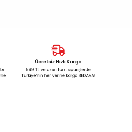
Ücretsiz Hızlı Kargo
ebi
999 TL ve üzeri tüm siparişlerde
enle
Türkiye’nin her yerine kargo BEDAVA!