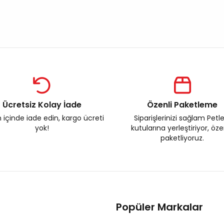
Ücretsiz Kolay İade
Özenli Paketleme
 içinde iade edin, kargo ücreti
Siparişlerinizi sağlam Petl
yok!
kutularına yerleştiriyor, öz
paketliyoruz.
Popüler Markalar