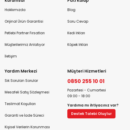
Kurumsal
Pati Kulüp
Hakkımızda
Blog
Orijinal Ürün Garantisi
Soru Cevap
Petlebi Partner Fırsatları
Kedi Irkları
Müşterilerimiz Anlatıyor
Köpek Irkları
İletişim
Yardım Merkezi
Müşteri Hizmetleri
0850 255 10 01
Sık Sorulan Sorular
Pazartesi - Cumartesi
Mesafeli Satış Sözleşmesi
09:00 - 18:00
Teslimat Koşulları
Yardıma mı ihtiyacınız var?
Destek Talebi Oluştur
Garanti ve İade Süreci
Kişisel Verilerin Korunması