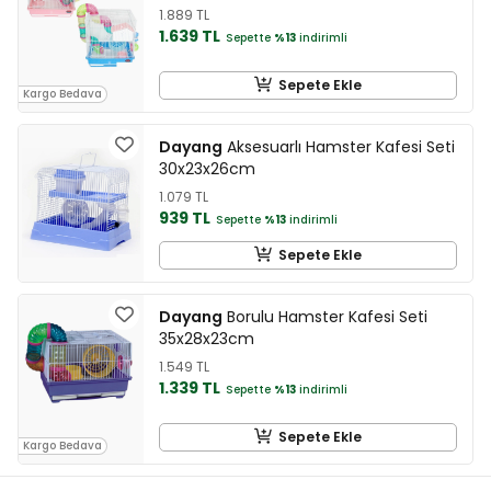
1.889 TL
1.639 TL
Sepette
%13
indirimli
Sepete Ekle
Kargo Bedava
Dayang
Aksesuarlı Hamster Kafesi Seti
30x23x26cm
1.079 TL
939 TL
Sepette
%13
indirimli
Sepete Ekle
Dayang
Borulu Hamster Kafesi Seti
35x28x23cm
1.549 TL
1.339 TL
Sepette
%13
indirimli
Sepete Ekle
Kargo Bedava