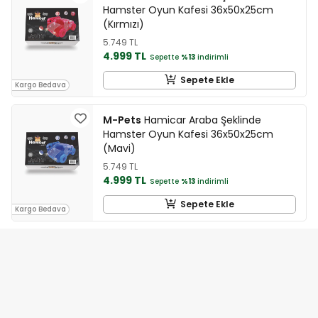
Hamster Oyun Kafesi 36x50x25cm
(Kırmızı)
5.749 TL
4.999 TL
Sepette
%13
indirimli
Sepete Ekle
Kargo Bedava
M-Pets
Hamicar Araba Şeklinde
Hamster Oyun Kafesi 36x50x25cm
(Mavi)
5.749 TL
4.999 TL
Sepette
%13
indirimli
Sepete Ekle
Kargo Bedava