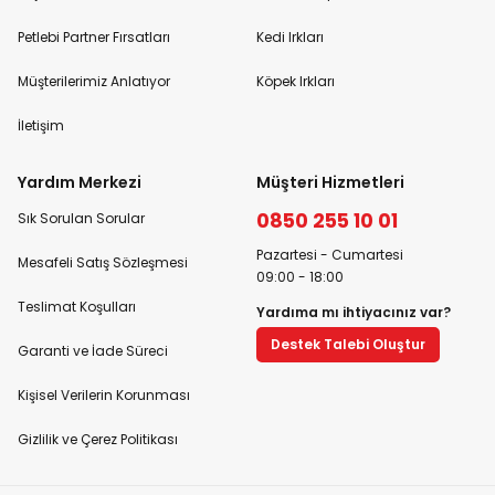
Petlebi Partner Fırsatları
Kedi Irkları
Müşterilerimiz Anlatıyor
Köpek Irkları
İletişim
Yardım Merkezi
Müşteri Hizmetleri
0850 255 10 01
Sık Sorulan Sorular
Pazartesi - Cumartesi
Mesafeli Satış Sözleşmesi
09:00 - 18:00
Teslimat Koşulları
Yardıma mı ihtiyacınız var?
Destek Talebi Oluştur
Garanti ve İade Süreci
Kişisel Verilerin Korunması
Gizlilik ve Çerez Politikası