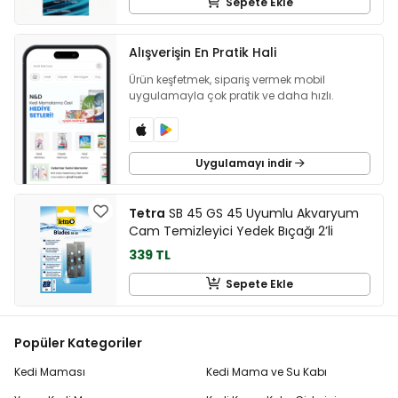
Sepete Ekle
Alışverişin En Pratik Hali
Ürün keşfetmek, sipariş vermek mobil
uygulamayla çok pratik ve daha hızlı.
Uygulamayı indir
Tetra
SB 45 GS 45 Uyumlu Akvaryum
Cam Temizleyici Yedek Bıçağı 2’li
339 TL
Sepete Ekle
Popüler Kategoriler
Kedi Maması
Kedi Mama ve Su Kabı