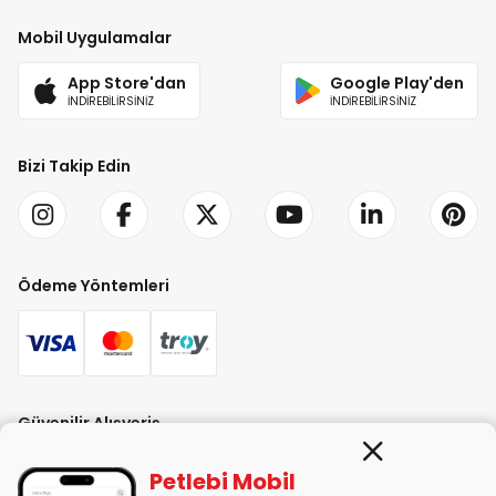
Mobil Uygulamalar
App Store'dan
Google Play'den
İNDİREBİLİRSİNİZ
İNDİREBİLİRSİNİZ
Bizi Takip Edin
Ödeme Yöntemleri
Güvenilir Alışveriş
Petlebi Mobil