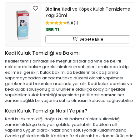
Bioline
Kedi ve Köpek Kulak Temizleme
Yağı 30ml
5,0
1
355 TL
Sepete Ekle
Kedi Kulak Temizliği ve Bakımı
Kediler temiz olmaları ile meşhur olsalar da yine de belirli
noktalarda bakım gereksinimlerinin sahipleri tarafından takip
edilmesi gerekir. Kulak bakımı da kedilerin tek başlarına
yapamayacakları ancak mutlaka düzenli olarak yapılması
gereken kedi bakımları arasında yer alır. Kedi kulak damlası ve
kedi kulak solüsyonu gibi ürünlerle oldukça kolay bir şekilde
yapılabilen kulak temizliği sayesinde patili dostlarımızın her
zaman sağlıklı bir yaşama sahip olmasını kolayca sağlayabiliriz.
Kedi Kulak Temizliği Nasıl Yapılır?
Kedi kulak temizliği doğru kulak bakım ürünleri kullanıldığı
zaman oldukça kolay bir şekilde yapılabilir. Kedilerin cilt
yapısına uygun olarak hazırlanan solüsyonlar kullanılmasına
özenle gösterilmelidir. Kedilere özel olarak hazırlanan ürünlerin