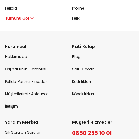
Felicia
Proline
Tümünü Gör
Felix
Kurumsal
Pati Kulüp
Hakkımızda
Blog
Orijinal Ürün Garantisi
Soru Cevap
Petlebi Partner Fırsatları
Kedi Irkları
Müşterilerimiz Anlatıyor
Köpek Irkları
İletişim
Yardım Merkezi
Müşteri Hizmetleri
0850 255 10 01
Sık Sorulan Sorular