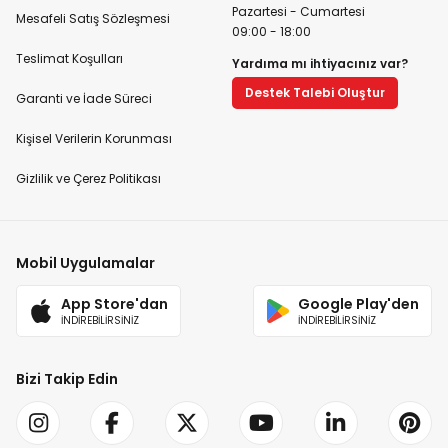
Pazartesi - Cumartesi
Mesafeli Satış Sözleşmesi
09:00 - 18:00
Teslimat Koşulları
Yardıma mı ihtiyacınız var?
Destek Talebi Oluştur
Garanti ve İade Süreci
Kişisel Verilerin Korunması
Gizlilik ve Çerez Politikası
Mobil Uygulamalar
App Store'dan
Google Play'den
İNDİREBİLİRSİNİZ
İNDİREBİLİRSİNİZ
Bizi Takip Edin