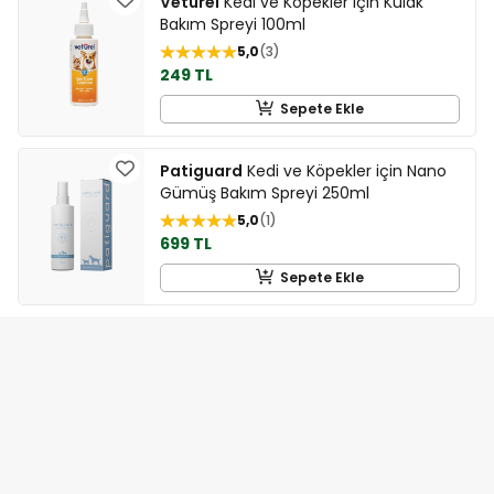
Veturel
Kedi ve Köpekler için Kulak
Bakım Spreyi 100ml
5,0
3
249 TL
Sepete Ekle
Patiguard
Kedi ve Köpekler için Nano
Gümüş Bakım Spreyi 250ml
5,0
1
699 TL
Sepete Ekle