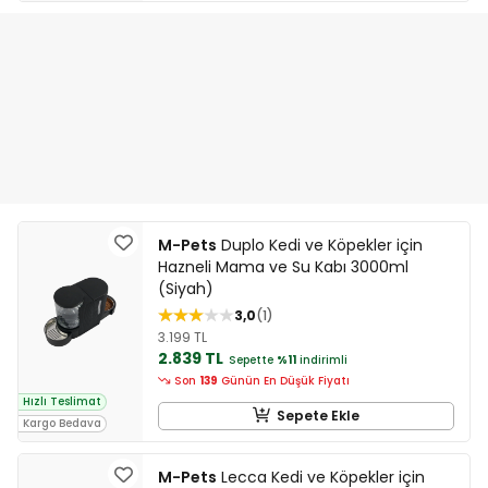
M-Pets
Duplo Kedi ve Köpekler için
Hazneli Mama ve Su Kabı 3000ml
(Siyah)
3,0
1
3.199 TL
2.839 TL
Sepette
%11
indirimli
Son
139
Günün En Düşük Fiyatı
Hızlı Teslimat
Sepete Ekle
Kargo Bedava
M-Pets
Lecca Kedi ve Köpekler için