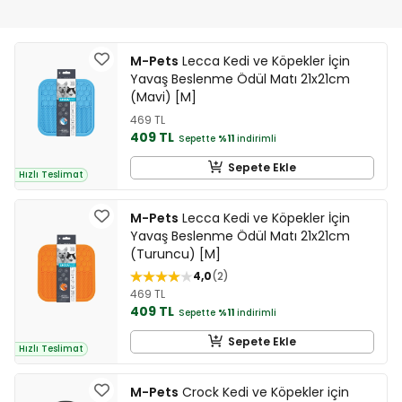
M-Pets
Lecca Kedi ve Köpekler İçin
Yavaş Beslenme Ödül Matı 21x21cm
(Mavi) [M]
469 TL
409 TL
Sepette
%11
indirimli
Sepete Ekle
Hızlı Teslimat
M-Pets
Lecca Kedi ve Köpekler İçin
Yavaş Beslenme Ödül Matı 21x21cm
(Turuncu) [M]
4,0
2
469 TL
409 TL
Sepette
%11
indirimli
Sepete Ekle
Hızlı Teslimat
M-Pets
Crock Kedi ve Köpekler için