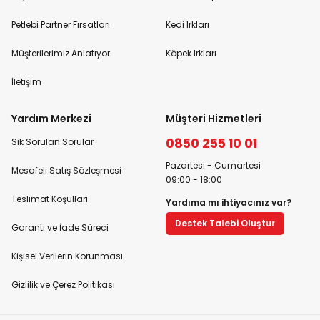
Petlebi Partner Fırsatları
Kedi Irkları
Müşterilerimiz Anlatıyor
Köpek Irkları
İletişim
Yardım Merkezi
Müşteri Hizmetleri
0850 255 10 01
Sık Sorulan Sorular
Pazartesi - Cumartesi
Mesafeli Satış Sözleşmesi
09:00 - 18:00
Teslimat Koşulları
Yardıma mı ihtiyacınız var?
Destek Talebi Oluştur
Garanti ve İade Süreci
Kişisel Verilerin Korunması
Gizlilik ve Çerez Politikası