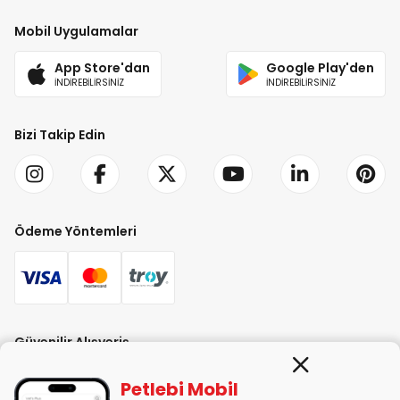
Mobil Uygulamalar
App Store'dan
Google Play'den
İNDİREBİLİRSİNİZ
İNDİREBİLİRSİNİZ
Bizi Takip Edin
Ödeme Yöntemleri
Güvenilir Alışveriş
Petlebi Mobil