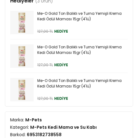
Hediyeler
(3 Ürün)
Me-O Gold Ton Balıklı ve Turna Yemişli Krema
Kedi Ödül Maması 15gr (4'lü)
127,00 TL
HEDİYE
Me-O Gold Ton Balıklı ve Turna Yemişli Krema
Kedi Ödül Maması 15gr (4'lü)
127,00 TL
HEDİYE
Me-O Gold Ton Balıklı ve Turna Yemişli Krema
Kedi Ödül Maması 15gr (4'lü)
127,00 TL
HEDİYE
Marka:
M-Pets
Kategori:
M-Pets Kedi Mama ve Su Kabı
Barkod:
6953182738558