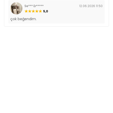
Se*** Er*****
12.06.2026 11:50
5,0
çok beğendim.