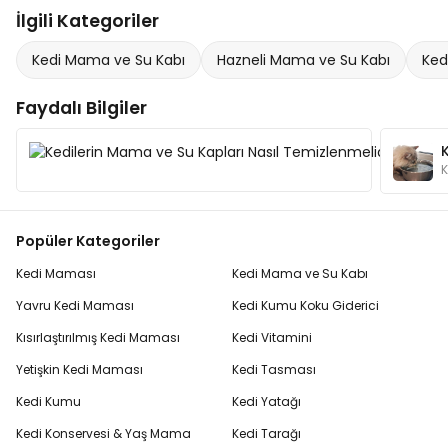
İlgili Kategoriler
Kedi Mama ve Su Kabı
Hazneli Mama ve Su Kabı
Ked
Faydalı Bilgiler
Kedil
Kedile
Popüler Kategoriler
Kedi Maması
Kedi Mama ve Su Kabı
Yavru Kedi Maması
Kedi Kumu Koku Giderici
Kısırlaştırılmış Kedi Maması
Kedi Vitamini
Yetişkin Kedi Maması
Kedi Tasması
Kedi Kumu
Kedi Yatağı
Kedi Konservesi & Yaş Mama
Kedi Tarağı