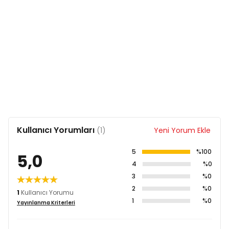
Kullanıcı Yorumları
(1)
Yeni Yorum Ekle
5
%100
5,0
4
%0
3
%0
2
%0
1
Kullanıcı Yorumu
1
%0
Yayınlanma Kriterleri