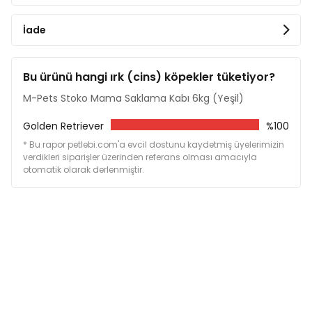
İade
Bu ürünü hangi ırk (cins) köpekler tüketiyor?
M-Pets Stoko Mama Saklama Kabı 6kg (Yeşil)
Golden Retriever
%100
* Bu rapor petlebi.com'a evcil dostunu kaydetmiş üyelerimizin
verdikleri siparişler üzerinden referans olması amacıyla
otomatik olarak derlenmiştir.