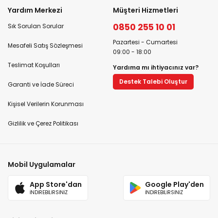
Yardım Merkezi
Müşteri Hizmetleri
0850 255 10 01
Sık Sorulan Sorular
Pazartesi - Cumartesi
Mesafeli Satış Sözleşmesi
09:00 - 18:00
Teslimat Koşulları
Yardıma mı ihtiyacınız var?
Destek Talebi Oluştur
Garanti ve İade Süreci
Kişisel Verilerin Korunması
Gizlilik ve Çerez Politikası
Mobil Uygulamalar
App Store'dan
Google Play'den
İNDİREBİLİRSİNİZ
İNDİREBİLİRSİNİZ