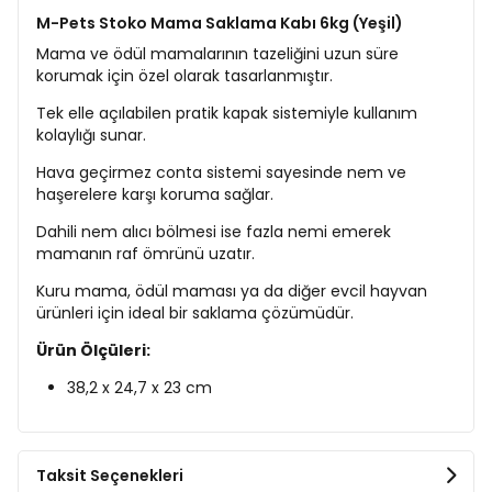
M-Pets Stoko Mama Saklama Kabı 6kg (Yeşil)
Mama ve ödül mamalarının tazeliğini uzun süre
korumak için özel olarak tasarlanmıştır.
Tek elle açılabilen pratik kapak sistemiyle kullanım
kolaylığı sunar.
Hava geçirmez conta sistemi sayesinde nem ve
haşerelere karşı koruma sağlar.
Dahili nem alıcı bölmesi ise fazla nemi emerek
mamanın raf ömrünü uzatır.
Kuru mama, ödül maması ya da diğer evcil hayvan
ürünleri için ideal bir saklama çözümüdür.
Ürün Ölçüleri:
38,2 x 24,7 x 23 cm
Taksit Seçenekleri