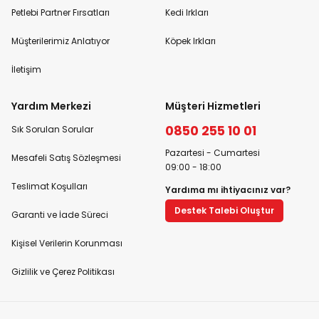
Petlebi Partner Fırsatları
Kedi Irkları
Müşterilerimiz Anlatıyor
Köpek Irkları
İletişim
Yardım Merkezi
Müşteri Hizmetleri
0850 255 10 01
Sık Sorulan Sorular
Pazartesi - Cumartesi
Mesafeli Satış Sözleşmesi
09:00 - 18:00
Teslimat Koşulları
Yardıma mı ihtiyacınız var?
Destek Talebi Oluştur
Garanti ve İade Süreci
Kişisel Verilerin Korunması
Gizlilik ve Çerez Politikası