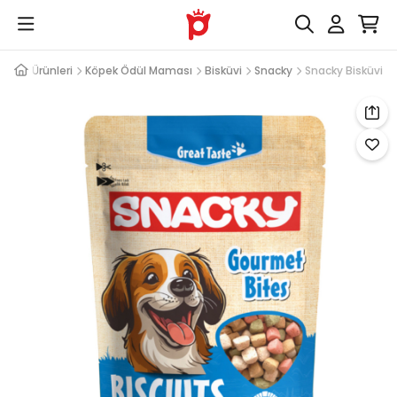
Köpek Ürünleri
Köpek Ödül Maması
Bisküvi
Snacky
Snacky Bisküvi