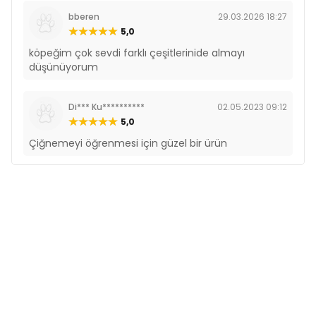
bberen
29.03.2026 18:27
5,0
köpeğim çok sevdi farklı çeşitlerinide almayı
düşünüyorum
Di*** Ku**********
02.05.2023 09:12
5,0
Çiğnemeyi öğrenmesi için güzel bir ürün