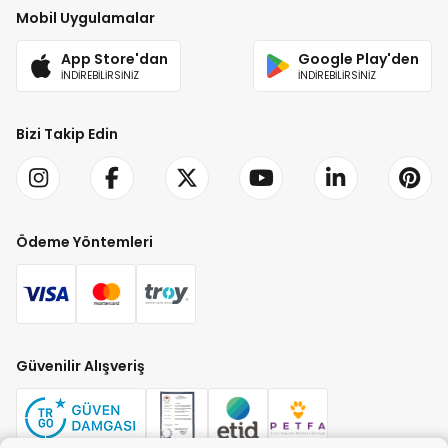
Mobil Uygulamalar
App Store'dan
Google Play'den
İNDİREBİLİRSİNİZ
İNDİREBİLİRSİNİZ
Bizi Takip Edin
Ödeme Yöntemleri
Güvenilir Alışveriş