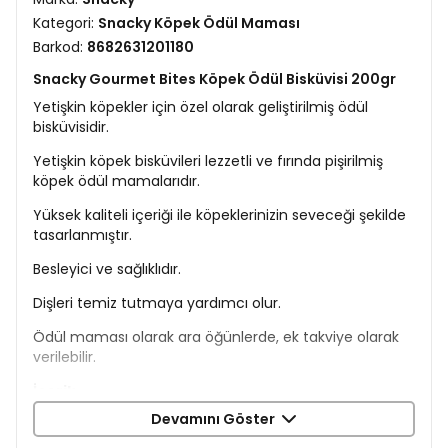
Kategori:
Snacky Köpek Ödül Maması
Barkod:
8682631201180
Snacky Gourmet Bites Köpek Ödül Bisküvisi 200gr
Yetişkin köpekler için özel olarak geliştirilmiş ödül
bisküvisidir.
Yetişkin köpek bisküvileri lezzetli ve fırında pişirilmiş
köpek ödül mamalarıdır.
Yüksek kaliteli içeriği ile köpeklerinizin seveceği şekilde
tasarlanmıştır.
Besleyici ve sağlıklıdır.
Dişleri temiz tutmaya yardımcı olur.
Ödül maması olarak ara öğünlerde, ek takviye olarak
verilebilir.
İçerik
Devamını Göster
Tahıllar (Buğday)
Şeker (Glikoz Şurubu)