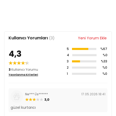
Kullanıcı Yorumları
(3)
Yeni Yorum Ekle
5
%67
4,3
4
%0
3
%33
2
%0
3
Kullanıcı Yorumu
1
%0
Yayınlanma Kriterleri
Ne*** Üs******
17.05.2026 18:41
3,0
güzel kurtarıcı