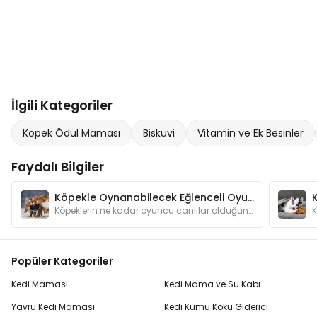
İlgili Kategoriler
Köpek Ödül Maması
Bisküvi
Vitamin ve Ek Besinler
Faydalı Bilgiler
Köpekle Oynanabilecek Eğlenceli Oyunlar
Köpeklerin ne kadar oyuncu canlılar olduğunu anlatmamıza gerek var mı? Oyunlar hem köpeğinizin zeka gelişimine katkı sağlar hem de onu mutlu eder.
Popüler Kategoriler
Kedi Maması
Kedi Mama ve Su Kabı
Yavru Kedi Maması
Kedi Kumu Koku Giderici