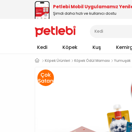
Petlebi Mobil Uygulamamız Yenil
Şimdi daha hızlı ve kullanıcı dostu
Kedi
Köpek
Kuş
Kemir
Köpek Ürünleri
Köpek Ödül Maması
Yumuşak