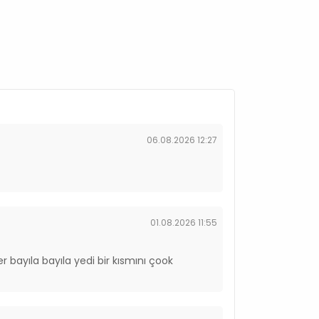
06.08.2026 12:27
01.08.2026 11:55
er bayıla bayıla yedi bir kısmını çook