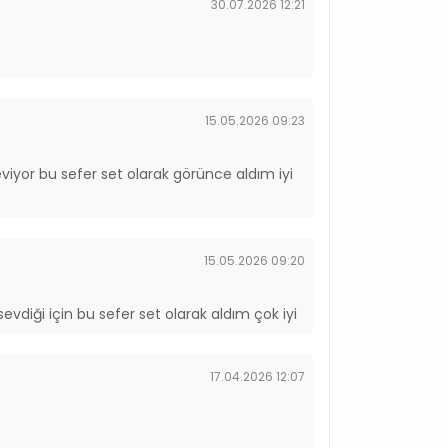
30.07.2026 12:21
15.05.2026 09:23
eviyor bu sefer set olarak görünce aldım iyi
15.05.2026 09:20
evdiği için bu sefer set olarak aldım çok iyi
17.04.2026 12:07