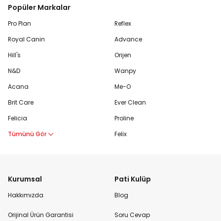
Popüler Markalar
Pro Plan
Reflex
Royal Canin
Advance
Hill's
Orijen
N&D
Wanpy
Acana
Me-O
Brit Care
Ever Clean
Felicia
Proline
Tümünü Gör
Felix
Kurumsal
Pati Kulüp
Hakkımızda
Blog
Orijinal Ürün Garantisi
Soru Cevap