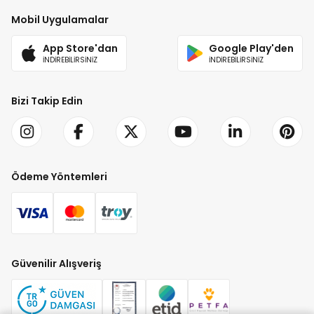
Mobil Uygulamalar
App Store'dan
Google Play'den
İNDİREBİLİRSİNİZ
İNDİREBİLİRSİNİZ
Bizi Takip Edin
Ödeme Yöntemleri
Güvenilir Alışveriş