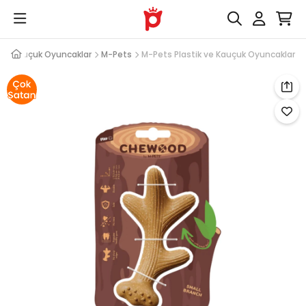
k ve Kauçuk Oyuncaklar
M-Pets
M-Pets Plastik ve Kauçuk Oyuncaklar