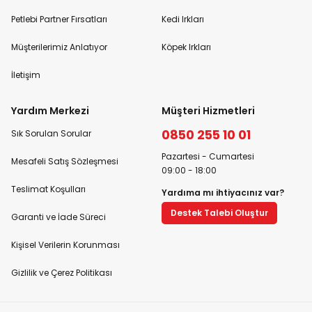
Petlebi Partner Fırsatları
Kedi Irkları
Müşterilerimiz Anlatıyor
Köpek Irkları
İletişim
Yardım Merkezi
Müşteri Hizmetleri
0850 255 10 01
Sık Sorulan Sorular
Pazartesi - Cumartesi
Mesafeli Satış Sözleşmesi
09:00 - 18:00
Teslimat Koşulları
Yardıma mı ihtiyacınız var?
Destek Talebi Oluştur
Garanti ve İade Süreci
Kişisel Verilerin Korunması
Gizlilik ve Çerez Politikası