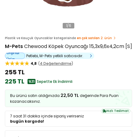
1
/
6
Plastik ve Kauçuk Oyuncaklar kategorisinde
en çok satılan
2. ürün
M-Pets
Chewood Köpek Oyuncağı 15,3x9,6x4,2cm [S]
Orijinal
Petlebi, M-Pets yetkili satıcısıdır.
Ürün
4,8
4 Değerlendirme
255 TL
225 TL
%11
Sepette Ek İndirimli
22,50 TL
Bu ürünü satın aldığınızda
değerinde Para Puan
kazanacaksınız.
Hızlı Teslimat
7 saat 31 dakika
içinde sipariş verirseniz
bugün kargoda!