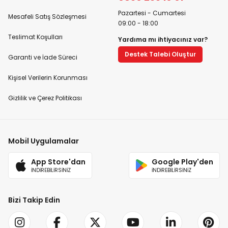
Pazartesi - Cumartesi
Mesafeli Satış Sözleşmesi
09:00 - 18:00
Teslimat Koşulları
Yardıma mı ihtiyacınız var?
Destek Talebi Oluştur
Garanti ve İade Süreci
Kişisel Verilerin Korunması
Gizlilik ve Çerez Politikası
Mobil Uygulamalar
App Store'dan
Google Play'den
İNDİREBİLİRSİNİZ
İNDİREBİLİRSİNİZ
Bizi Takip Edin