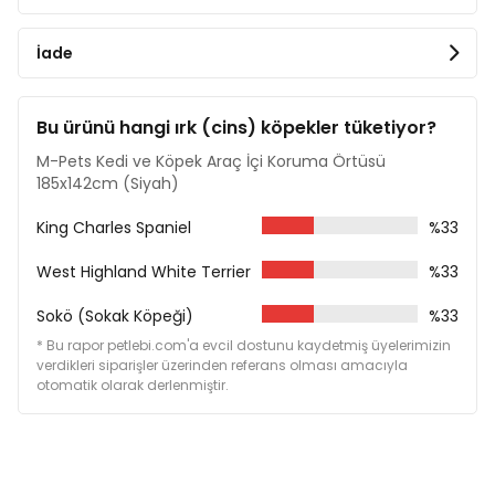
İade
Bu ürünü hangi ırk (cins) köpekler tüketiyor?
M-Pets Kedi ve Köpek Araç İçi Koruma Örtüsü
185x142cm (Siyah)
King Charles Spaniel
%33
West Highland White Terrier
%33
Sokö (Sokak Köpeği)
%33
* Bu rapor petlebi.com'a evcil dostunu kaydetmiş üyelerimizin
verdikleri siparişler üzerinden referans olması amacıyla
otomatik olarak derlenmiştir.