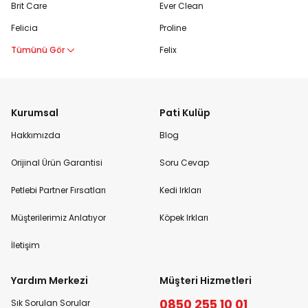
Brit Care
Ever Clean
Felicia
Proline
Tümünü Gör
Felix
Kurumsal
Pati Kulüp
Hakkımızda
Blog
Orijinal Ürün Garantisi
Soru Cevap
Petlebi Partner Fırsatları
Kedi Irkları
Müşterilerimiz Anlatıyor
Köpek Irkları
İletişim
Yardım Merkezi
Müşteri Hizmetleri
0850 255 10 01
Sık Sorulan Sorular