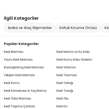
İlgili Kategoriler
Araba ve Araç Ekipmanları
Koltuk Koruma Örtüsü
Kö
Popüler Kategoriler
Kedi Maması
Kedi Mama ve Su Kabı
Yavru Kedi Maması
Kedi Kumu Koku Giderici
Kısırlaştırılmış Kedi Maması
Kedi Vitamini
Yetişkin Kedi Maması
Kedi Tasması
Kedi Kumu
Kedi Yatağı
Kedi Konservesi & Yaş Mama
Kedi Tarağı
Kedi Ödül Maması
Kedi Otu
Kedi Taşıma Çantası
Kedi Evi