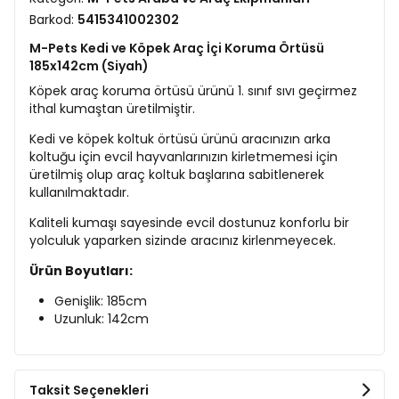
Barkod:
5415341002302
M-Pets Kedi ve Köpek Araç İçi Koruma Örtüsü
185x142cm (Siyah)
Köpek araç koruma örtüsü ürünü 1. sınıf sıvı geçirmez
ithal kumaştan üretilmiştir.
Kedi ve köpek koltuk örtüsü ürünü aracınızın arka
koltuğu için evcil hayvanlarınızın kirletmemesi için
üretilmiş olup araç koltuk başlarına sabitlenerek
kullanılmaktadır.
Kaliteli kumaşı sayesinde evcil dostunuz konforlu bir
yolculuk yaparken sizinde aracınız kirlenmeyecek.
Ürün Boyutları:
Genişlik: 185cm
Uzunluk: 142cm
Taksit Seçenekleri