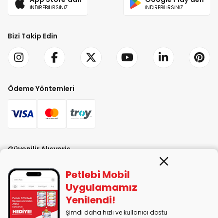
İNDİREBİLİRSİNİZ
İNDİREBİLİRSİNİZ
Bizi Takip Edin
Ödeme Yöntemleri
Güvenilir Alışveriş
Petlebi Mobil
Uygulamamız
Yenilendi!
Şimdi daha hızlı ve kullanıcı dostu