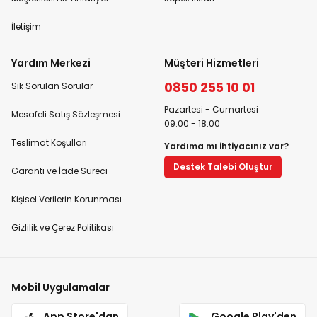
İletişim
Yardım Merkezi
Müşteri Hizmetleri
0850 255 10 01
Sık Sorulan Sorular
Pazartesi - Cumartesi
Mesafeli Satış Sözleşmesi
09:00 - 18:00
Teslimat Koşulları
Yardıma mı ihtiyacınız var?
Destek Talebi Oluştur
Garanti ve İade Süreci
Kişisel Verilerin Korunması
Gizlilik ve Çerez Politikası
Mobil Uygulamalar
App Store'dan
Google Play'den