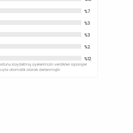
%7
%3
%3
%2
%12
stunu kaydetmiş üyelerimizin verdikleri siparişler
yla otomatik olarak derlenmiştir.