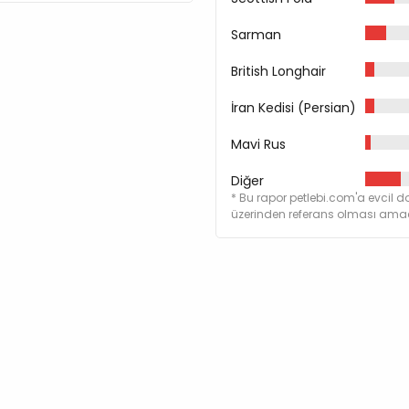
Sarman
British Longhair
İran Kedisi (Persian)
Mavi Rus
Diğer
* Bu rapor petlebi.com'a evcil do
üzerinden referans olması amacı