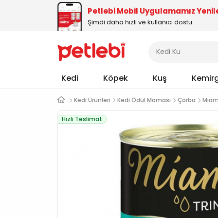
Petlebi Mobil Uygulamamız Yenil
Şimdi daha hızlı ve kullanıcı dostu
Kedi
Köpek
Kuş
Kemir
Kedi Ürünleri
Kedi Ödül Maması
Çorba
Miam
Hızlı Teslimat