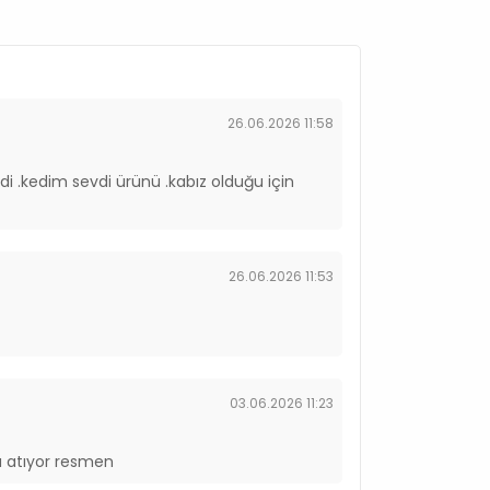
26.06.2026 11:58
di .kedim sevdi ürünü .kabız olduğu için
26.06.2026 11:53
03.06.2026 11:23
a atıyor resmen