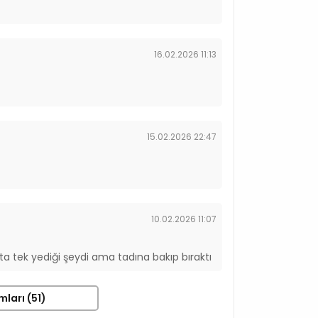
16.02.2026 11:13
15.02.2026 22:47
10.02.2026 11:07
ta tek yediği şeydi ama tadına bakıp bıraktı
mları (51)