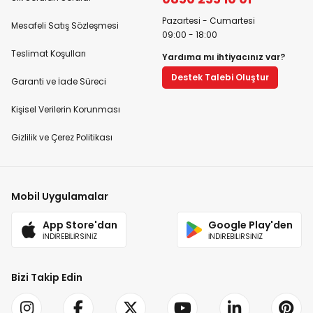
Pazartesi - Cumartesi
Mesafeli Satış Sözleşmesi
09:00 - 18:00
Teslimat Koşulları
Yardıma mı ihtiyacınız var?
Destek Talebi Oluştur
Garanti ve İade Süreci
Kişisel Verilerin Korunması
Gizlilik ve Çerez Politikası
Mobil Uygulamalar
App Store'dan
Google Play'den
İNDİREBİLİRSİNİZ
İNDİREBİLİRSİNİZ
Bizi Takip Edin