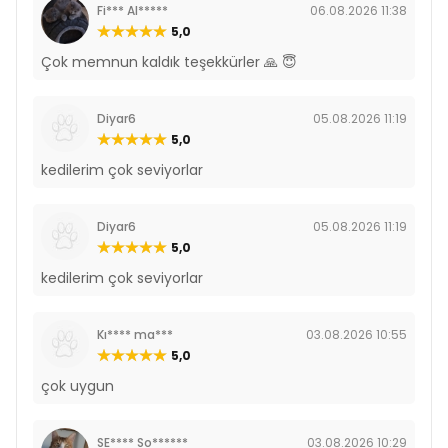
Fi*** Al*****
06.08.2026 11:38
5,0
Çok memnun kaldık teşekkürler 🙏 😇
Diyar6
05.08.2026 11:19
5,0
kedilerim çok seviyorlar
Diyar6
05.08.2026 11:19
5,0
kedilerim çok seviyorlar
Kı**** ma***
03.08.2026 10:55
5,0
çok uygun
SE**** So******
03.08.2026 10:29