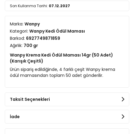
Son Kullanma Tarihi:
07.12.2027
Marka:
Wanpy
Kategori:
Wanpy Kedi Ödül Maması
Barkod:
6927749871859
Ağırlık:
700 gr
Wanpy Krema Kedi Ödül Maması 14gr (50 Adet)
(Karışık Çeşitli)
Ürün sipariş edildiğinde, 4 farklı çeşit Wanpy krema
ödül mamasından toplam 50 adet gönderilir.
Taksit Seçenekleri
İade